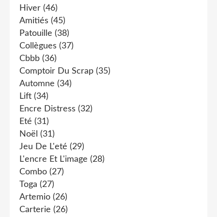
Hiver
(46)
Amitiés
(45)
Patouille
(38)
Collègues
(37)
Cbbb
(36)
Comptoir Du Scrap
(35)
Automne
(34)
Lift
(34)
Encre Distress
(32)
Eté
(31)
Noël
(31)
Jeu De L'eté
(29)
L'encre Et L'image
(28)
Combo
(27)
Toga
(27)
Artemio
(26)
Carterie
(26)