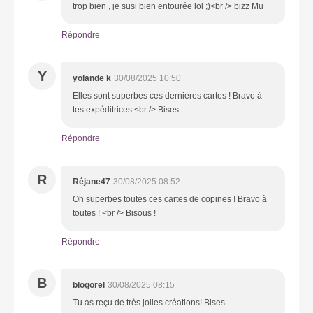
trop bien , je susi bien entourée lol ;)<br /> bizz Mu
Répondre
Y
yolande k
30/08/2025 10:50
Elles sont superbes ces dernières cartes ! Bravo à
tes expéditrices.<br /> Bises
Répondre
R
Réjane47
30/08/2025 08:52
Oh superbes toutes ces cartes de copines ! Bravo à
toutes ! <br /> Bisous !
Répondre
B
blogorel
30/08/2025 08:15
Tu as reçu de très jolies créations! Bises.