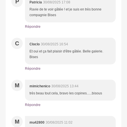
P
Patricia
30/08/2025 17:08
Ravie de te voir gâtée ! et je suis en très bonne
compagnie Bises
Répondre
C
Cloclo
30/08/2025 16:54
Et oui et ça fait plaisir d'être gâtée. Belle galerie.
Bises
Répondre
M
mimichenico
30/08/2025 13:44
très beau tout cela, bravo les copines......bisous
Répondre
M
mu42800
30/08/2025 11:02