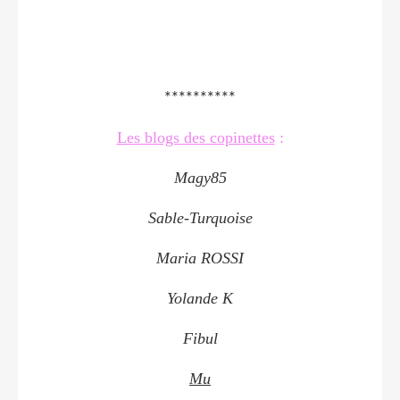
**********
Les blogs des copinettes
:
Magy85
Sable-Turquoise
Maria ROSSI
Yolande K
Fibul
Mu