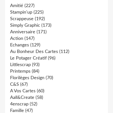
Amitié
(227)
Stampin'up
(225)
Scrappeuse
(192)
Simply Graphic
(173)
Anniversaire
(171)
Action
(147)
Echanges
(129)
Au Bonheur Des Cartes
(112)
Le Potager Créatif
(96)
Littlescrap
(93)
Printemps
(84)
Florilèges Design
(70)
C&s
(67)
A Vos Cartes
(60)
Aall&create
(58)
4enscrap
(52)
Famille
(47)