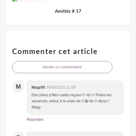
Amitiés # 17
Commenter cet article
Ajouter un commentaire
M
Magy85
30/08/2025 21:09
Des jolies p’tites cartes reçues !! <br /> Finies les
vacances, retour à la vraie vie !! 😁<br /> Bizzz !
Magy
Répondre