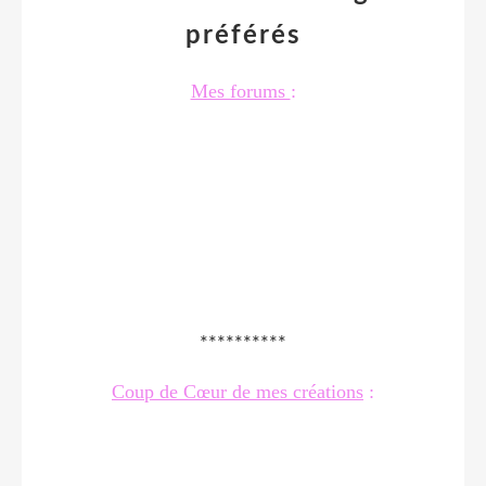
préférés
Mes forums
:
**********
Coup de Cœur de mes créations
: