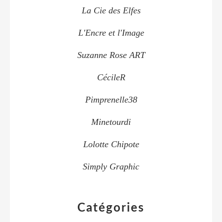
La Cie des Elfes
L'Encre et l'Image
Suzanne Rose ART
CécileR
Pimprenelle38
Minetourdi
Lolotte Chipote
Simply Graphic
Catégories