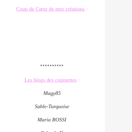
Coup de Cœur de mes créations
:
**********
Les blogs des copinettes
:
Magy85
Sable-Turquoise
Maria ROSSI