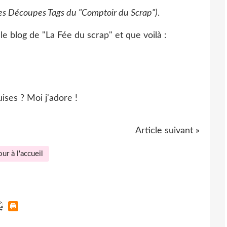
Les Découpes Tags du "Comptoir du Scrap")
.
le blog de "La Fée du scrap" et que voilà :
ises ? Moi j'adore !
Article suivant »
ur à l'accueil