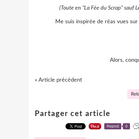
(Toute en "La Fée du Scrap" sauf 
Me suis inspirée de réas vues sur 
Alors, conqu
« Article précédent
Reto
Partager cet article
Repost
0