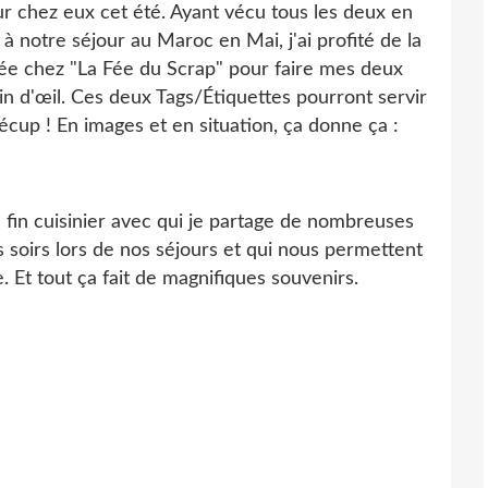
ur chez eux cet été. Ayant vécu tous les deux en
 à notre séjour au Maroc en Mai, j'ai profité de la
e chez "La Fée du Scrap" pour faire mes deux
lin d'œil. Ces deux Tags/Étiquettes pourront servir
cup ! En images et en situation, ça donne ça :
e fin cuisinier avec qui je partage de nombreuses
s soirs lors de nos séjours et qui nous permettent
Et tout ça fait de magnifiques souvenirs.