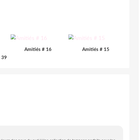
Amitiés # 16
Amitiés # 15
# 39