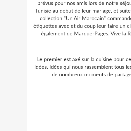
prévus pour nos amis lors de notre séjo
Tunisie au début de leur mariage, et suite
collection "Un Air Marocain" commandé
étiquettes avec et du coup leur faire un c
également de Marque-Pages. Vive la Ré
Le premier est axé sur la cuisine pour c
idées. Idées qui nous rassemblent tous le
de nombreux moments de partage. 