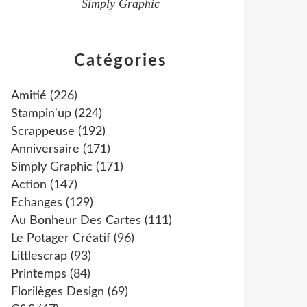
Simply Graphic
Catégories
Amitié
(226)
Stampin'up
(224)
Scrappeuse
(192)
Anniversaire
(171)
Simply Graphic
(171)
Action
(147)
Echanges
(129)
Au Bonheur Des Cartes
(111)
Le Potager Créatif
(96)
Littlescrap
(93)
Printemps
(84)
Florilèges Design
(69)