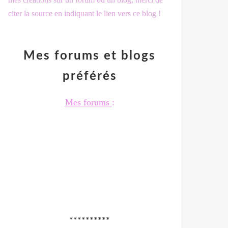
citer la source en indiquant le lien vers ce blog !
Mes forums et blogs
préférés
Mes forums
:
**********