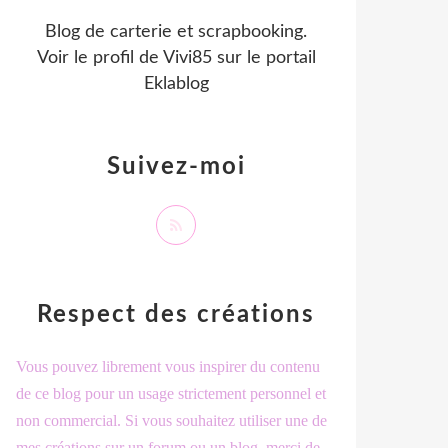
Blog de carterie et scrapbooking.
Voir le profil de
Vivi85
sur le portail
Eklablog
Suivez-moi
Respect des créations
Vous pouvez librement vous inspirer du contenu
de ce blog pour un usage strictement personnel et
non commercial. Si vous souhaitez utiliser une de
mes créations sur un forum ou un blog, merci de