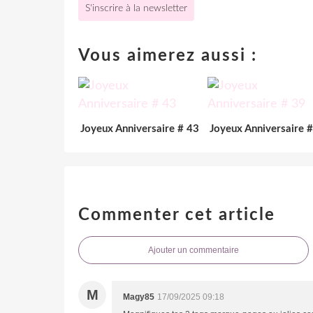
S'inscrire à la newsletter
Vous aimerez aussi :
Joyeux Anniversaire # 43
Joyeux Anniversaire 
Commenter cet article
Ajouter un commentaire
M
Magy85
17/09/2025 09:18