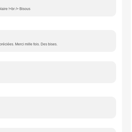
laire !<br /> Bisous
 appréciées. Merci mille fois. Des bises.