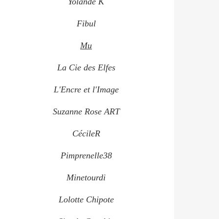
Yolande K
Fibul
Mu
La Cie des Elfes
L'Encre et l'Image
Suzanne Rose ART
CécileR
Pimprenelle38
Minetourdi
Lolotte Chipote