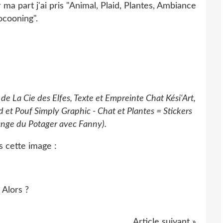
 ma part j'ai pris "Animal, Plaid, Plantes, Ambiance
cooning".
 La Cie des Elfes, Texte et Empreinte Chat Kési'Art,
 et Pouf Simply Graphic - Chat et Plantes = Stickers
hange du Potager avec Fanny).
s cette image :
Alors ?
Article suivant »