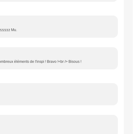
zzzzzzzz Mu.
ombreux éléments de l'inspi ! Bravo !<br /> Bisous !