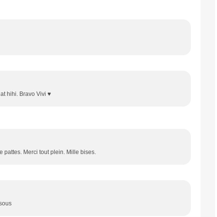
at hihi. Bravo Vivi ♥
 pattes. Merci tout plein. Mille bises.
isous