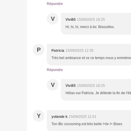
Répondre
V
Vivi85
15/09/2025 18:25
Hi, hi, hi, merci à toi. Bisouilles.
P
Patricia
15/09/2025 12:35
Très bel ambiance et ce ce temps nous y emmène 
Répondre
V
Vivi85
15/09/2025 18:25
Hélas oui Patricia. Je déteste la fin de l'
Y
yolande k
15/09/2025 11:51
Ton IBc cocooning est très belle !<br /> Bises