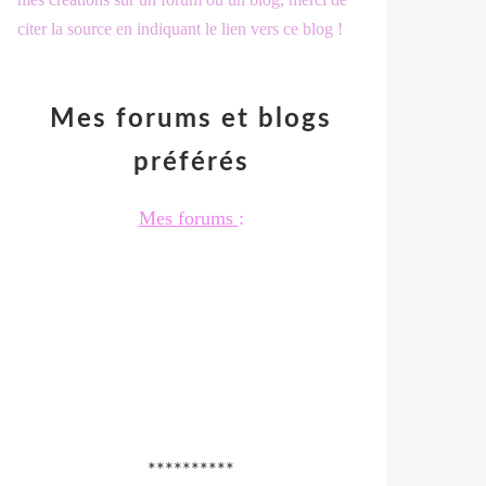
citer la source en indiquant le lien vers ce blog !
Mes forums et blogs
préférés
Mes forums
:
**********