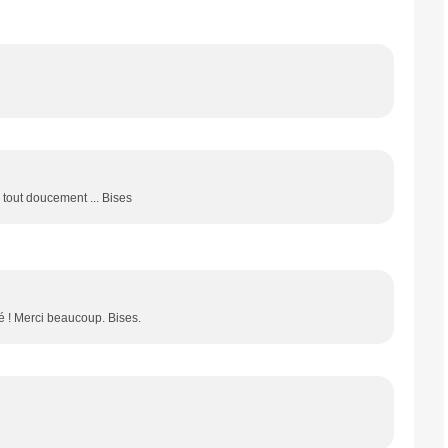
tout doucement ... Bises
été ! Merci beaucoup. Bises.