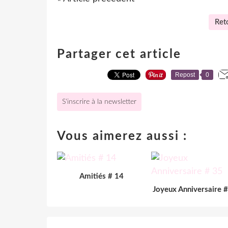
Reto
Partager cet article
Repost
0
S'inscrire à la newsletter
Vous aimerez aussi :
Amitiés # 14
Joyeux Anniversaire 