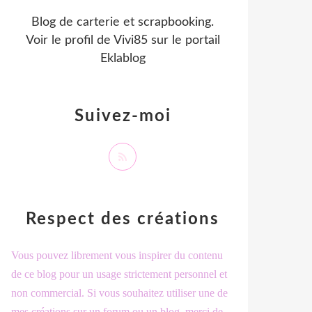
Blog de carterie et scrapbooking.
Voir le profil de
Vivi85
sur le portail
Eklablog
Suivez-moi
Respect des créations
Vous pouvez librement vous inspirer du contenu
de ce blog pour un usage strictement personnel et
non commercial. Si vous souhaitez utiliser une de
mes créations sur un forum ou un blog, merci de