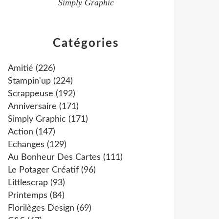
Simply Graphic
Catégories
Amitié
(226)
Stampin'up
(224)
Scrappeuse
(192)
Anniversaire
(171)
Simply Graphic
(171)
Action
(147)
Echanges
(129)
Au Bonheur Des Cartes
(111)
Le Potager Créatif
(96)
Littlescrap
(93)
Printemps
(84)
Florilèges Design
(69)