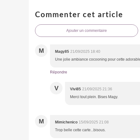
Commenter cet article
Ajouter un commentaire
M
Magy85
21/09/2025 18:40
Une jolie ambiance cocooning pour cette adorable 
Répondre
V
Vivi85
21/09/2025 21:36
Merci tout plein. Bises Magy.
M
Mimichenico
15/09/2025 21:08
Trop belle cette carte...bisous.