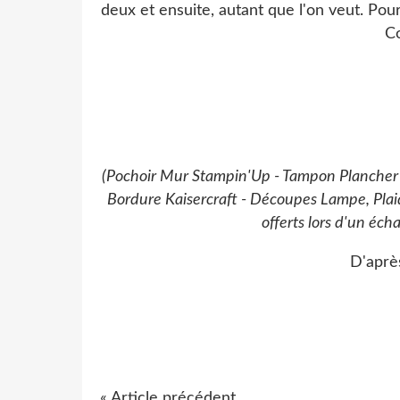
deux et ensuite, autant que l'on veut. Pour
Co
(Pochoir Mur Stampin'Up - Tampon Plancher de
Bordure Kaisercraft - Découpes Lampe, Plaid
offerts lors d'un éc
D'aprè
« Article précédent