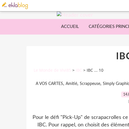
ACCUEIL
CATÉGORIES PRINC
IBC
Le Monde de Vivi85
>
IBC
>
IBC ... 10
,
,
,
A VOS CARTES
Amitié
Scrappeuse
Simply Graphi
14.
Pour le défi "Pick-Up" de scrapacrolles ce 
IBC. Pour rappel, on choisit des éléme