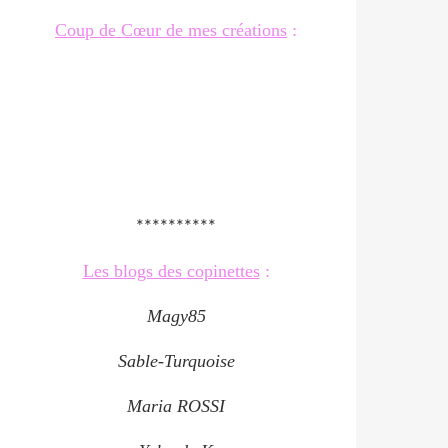
Coup de Cœur de mes créations
:
**********
Les blogs des copinettes
:
Magy85
Sable-Turquoise
Maria ROSSI