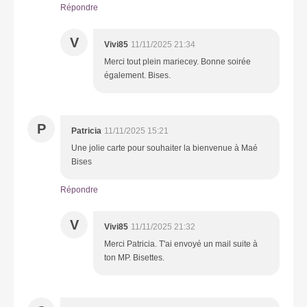
Répondre
V
Vivi85
11/11/2025 21:34
Merci tout plein mariecey. Bonne soirée
également. Bises.
P
Patricia
11/11/2025 15:21
Une jolie carte pour souhaiter la bienvenue à Maé
Bises
Répondre
V
Vivi85
11/11/2025 21:32
Merci Patricia. T'ai envoyé un mail suite à
ton MP. Bisettes.