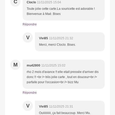
C
Cloclo
11/11/2025 15:04
Toute jolie cette carte.La souricette est adorable !
Bienvenue à Maé. Bises
Répondre
V
Vivi85
11/11/2025 21:32
Merci, merci Cloclo. Bises.
M
mu42800
11/11/2025 15:02
rho 2 mois d'avance !! elle etait pressée d'arriver dis
donc !! <br /> très jolie carte , tout en douceur<br />
parfaite pour l'occasion<br /> bizz Mu
Répondre
V
Vivi85
11/11/2025 21:31
Ouiiiiiiiiii, ça fait beaucoup. Merci Mu.