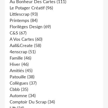
Au Bonheur Des Cartes
(111)
Le Potager Créatif
(96)
Littlescrap
(93)
Printemps
(84)
Florilèges Design
(69)
C&s
(67)
A Vos Cartes
(60)
Aall&create
(58)
4enscrap
(51)
Famille
(46)
Hiver
(46)
Amitiés
(45)
Patouille
(38)
Collègues
(37)
Cbbb
(35)
Automne
(34)
Comptoir Du Scrap
(34)