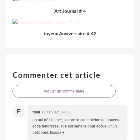
Art Journal # 4
Joyeux Anniversaire # 42
Commenter cet article
Ajouter un commentaire
F
fibul
19/11/2025 14:01
oh oui défi relevé, j'adore ta carte pleine de douceur
et de tendresse, elle est parfaite pour accueillir un
petit bout. bisous ♥