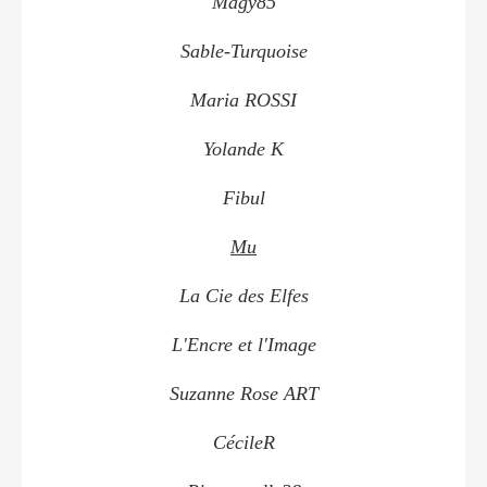
Magy85
Sable-Turquoise
Maria ROSSI
Yolande K
Fibul
Mu
La Cie des Elfes
L'Encre et l'Image
Suzanne Rose ART
CécileR