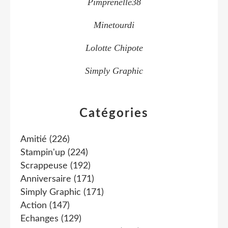
Pimprenelle38
Minetourdi
Lolotte Chipote
Simply Graphic
Catégories
Amitié
(226)
Stampin'up
(224)
Scrappeuse
(192)
Anniversaire
(171)
Simply Graphic
(171)
Action
(147)
Echanges
(129)