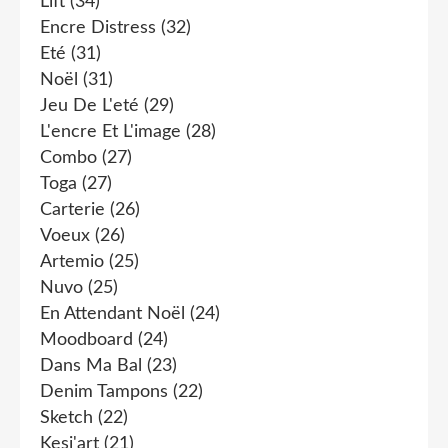
Lift
(34)
Encre Distress
(32)
Eté
(31)
Noël
(31)
Jeu De L'eté
(29)
L'encre Et L'image
(28)
Combo
(27)
Toga
(27)
Carterie
(26)
Voeux
(26)
Artemio
(25)
Nuvo
(25)
En Attendant Noël
(24)
Moodboard
(24)
Dans Ma Bal
(23)
Denim Tampons
(22)
Sketch
(22)
Kesi'art
(21)