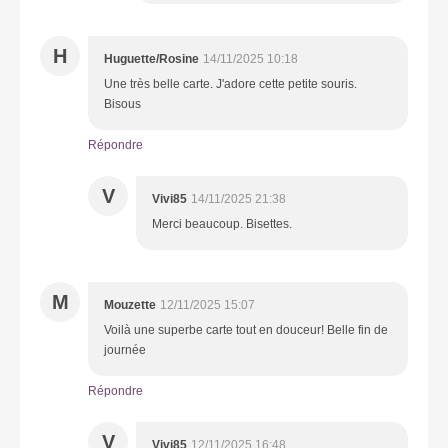
H
Huguette/Rosine
14/11/2025 10:18
Une très belle carte. J'adore cette petite souris.
Bisous
Répondre
V
Vivi85
14/11/2025 21:38
Merci beaucoup. Bisettes.
M
Mouzette
12/11/2025 15:07
Voilà une superbe carte tout en douceur! Belle fin de
journée
Répondre
V
Vivi85
12/11/2025 16:48