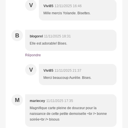
V
Vivi85
12/11/2025 16:46
Mille mercis Yolande. Bisettes.
B
blogorel
11/11/2025 18:31
Elle est adorable! Bises.
Répondre
V
Vivi85
11/11/2025 21:37
Merci beaucoup Aurélie. Bises.
M
mariecey
11/11/2025 17:35
Magnifique carte pleine de douceur pour la
naissance de cette petite demoiselle <br /> bonne
soirée<br /> bisous