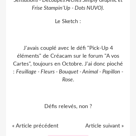
Sensations - Découpes Arches Simply Graphic et
Frise Stampin'Up - Dots NUVO).
Le Sketch :
J'avais couplé avec le défi "Pick-Up 4
éléments" de Créacam sur le forum "A vos
Cartes", toujours en Octobre. J'ai donc pioché
:
Feuillage - Fleurs - Bouquet - Animal - Papillon -
Rose
.
Défis relevés, non ?
« Article précédent
Article suivant »