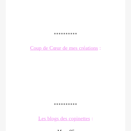
**********
Coup de Cœur de mes créations
:
**********
Les blogs des copinettes
: