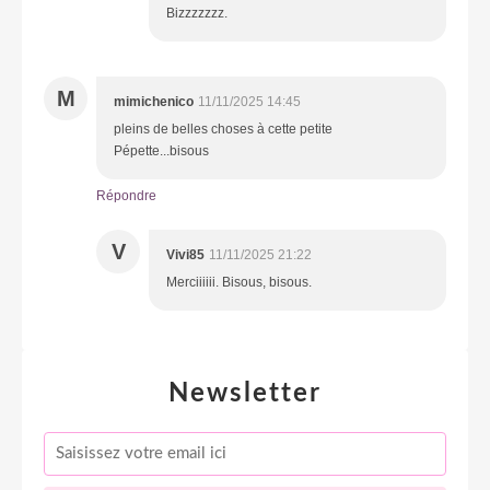
Bizzzzzzz.
M
mimichenico
11/11/2025 14:45
pleins de belles choses à cette petite
Pépette...bisous
Répondre
V
Vivi85
11/11/2025 21:22
Merciiiiii. Bisous, bisous.
Newsletter