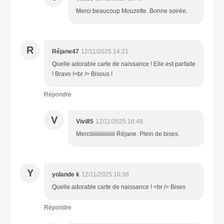
Merci beaucoup Mouzette. Bonne soirée.
R
Réjane47
12/11/2025 14:21
Quelle adorable carte de naissance ! Elle est parfaite
! Bravo !<br /> Bisous !
Répondre
V
Vivi85
12/11/2025 16:48
Merciiiiiiiiiiiiiiiii Réjane. Plein de bises.
Y
yolande k
12/11/2025 10:38
Quelle adorable carte de naissance ! <br /> Bises
Répondre