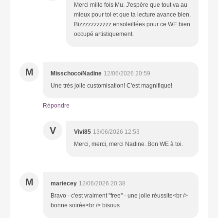
Merci mille fois Mu. J'espère que tout va au
mieux pour toi et que ta lecture avance bien.
Bizzzzzzzzzzz ensoleillées pour ce WE bien
occupé artistiquement.
M
Misschoco/Nadine
12/06/2026 20:59
Une très jolie customisation! C'est magnifique!
Répondre
V
Vivi85
13/06/2026 12:53
Merci, merci, merci Nadine. Bon WE à toi.
M
mariecey
12/06/2026 20:38
Bravo - c'est vraiment "free" - une jolie réussite<br />
bonne soirée<br /> bisous