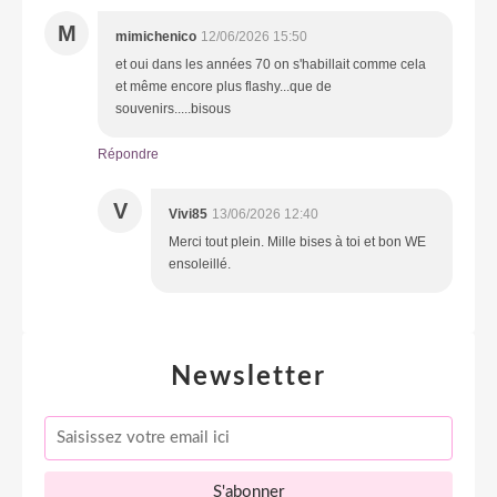
M
mimichenico
12/06/2026 15:50
et oui dans les années 70 on s'habillait comme cela
et même encore plus flashy...que de
souvenirs.....bisous
Répondre
V
Vivi85
13/06/2026 12:40
Merci tout plein. Mille bises à toi et bon WE
ensoleillé.
Newsletter