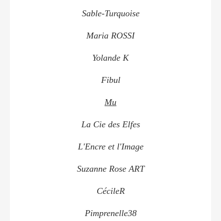
Sable-Turquoise
Maria ROSSI
Yolande K
Fibul
Mu
La Cie des Elfes
L'Encre et l'Image
Suzanne Rose ART
CécileR
Pimprenelle38