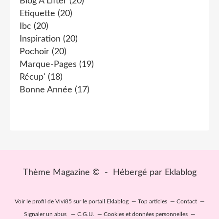
Blog À Lifter
(20)
Etiquette
(20)
Ibc
(20)
Inspiration
(20)
Pochoir
(20)
Marque-Pages
(19)
Récup'
(18)
Bonne Année
(17)
Thème Magazine © - Hébergé par
Eklablog
Voir le profil de
Vivi85
sur le portail Eklablog
Top articles
Contact
Signaler un abus
C.G.U.
Cookies et données personnelles