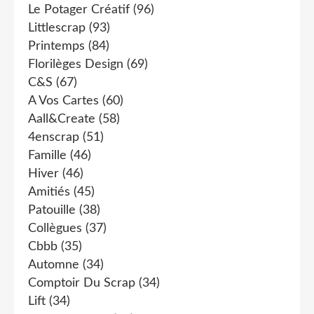
Le Potager Créatif
(96)
Littlescrap
(93)
Printemps
(84)
Florilèges Design
(69)
C&s
(67)
A Vos Cartes
(60)
Aall&create
(58)
4enscrap
(51)
Famille
(46)
Hiver
(46)
Amitiés
(45)
Patouille
(38)
Collègues
(37)
Cbbb
(35)
Automne
(34)
Comptoir Du Scrap
(34)
Lift
(34)