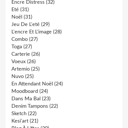
Encre Distress
(32)
Eté
(31)
Noël
(31)
Jeu De L'eté
(29)
L'encre Et L'image
(28)
Combo
(27)
Toga
(27)
Carterie
(26)
Voeux
(26)
Artemio
(25)
Nuvo
(25)
En Attendant Noël
(24)
Moodboard
(24)
Dans Ma Bal
(23)
Denim Tampons
(22)
Sketch
(22)
Kesi'art
(21)