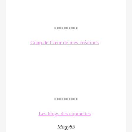
**********
Coup de Cœur de mes créations
:
**********
Les blogs des copinettes
:
Magy85