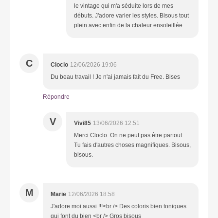
le vintage qui m'a séduite lors de mes
débuts. J'adore varier les styles. Bisous tout
plein avec enfin de la chaleur ensoleillée.
C
Cloclo
12/06/2026 19:06
Du beau travail ! Je n'ai jamais fait du Free. Bises
Répondre
V
Vivi85
13/06/2026 12:51
Merci Cloclo. On ne peut pas être partout.
Tu fais d'autres choses magnifiques. Bisous,
bisous.
M
Marie
12/06/2026 18:58
J'adore moi aussi !!!<br /> Des coloris bien toniques
qui font du bien <br /> Gros bisous