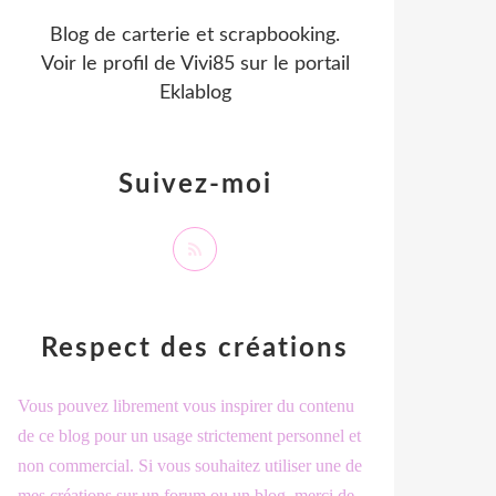
Blog de carterie et scrapbooking.
Voir le profil de
Vivi85
sur le portail
Eklablog
Suivez-moi
Respect des créations
Vous pouvez librement vous inspirer du contenu
de ce blog pour un usage strictement personnel et
non commercial. Si vous souhaitez utiliser une de
mes créations sur un forum ou un blog, merci de