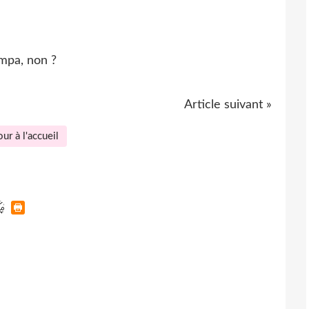
mpa, non ?
Article suivant »
ur à l'accueil