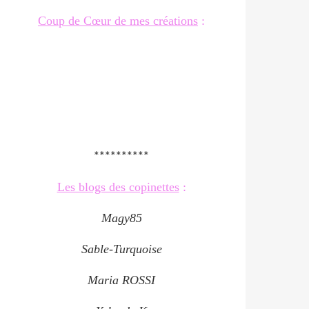
Coup de Cœur de mes créations
:
**********
Les blogs des copinettes
:
Magy85
Sable-Turquoise
Maria ROSSI