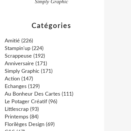
Simply Graphic
Catégories
Amitié
(226)
Stampin'up
(224)
Scrappeuse
(192)
Anniversaire
(171)
Simply Graphic
(171)
Action
(147)
Echanges
(129)
Au Bonheur Des Cartes
(111)
Le Potager Créatif
(96)
Littlescrap
(93)
Printemps
(84)
Florilèges Design
(69)