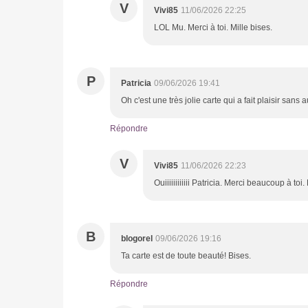
V
Vivi85
11/06/2026 22:25
LOL Mu. Merci à toi. Mille bises.
P
Patricia
09/06/2026 19:41
Oh c'est une très jolie carte qui a fait plaisir sans
Répondre
V
Vivi85
11/06/2026 22:23
Ouiiiiiiiiiiii Patricia. Merci beaucoup à toi
B
blogorel
09/06/2026 19:16
Ta carte est de toute beauté! Bises.
Répondre