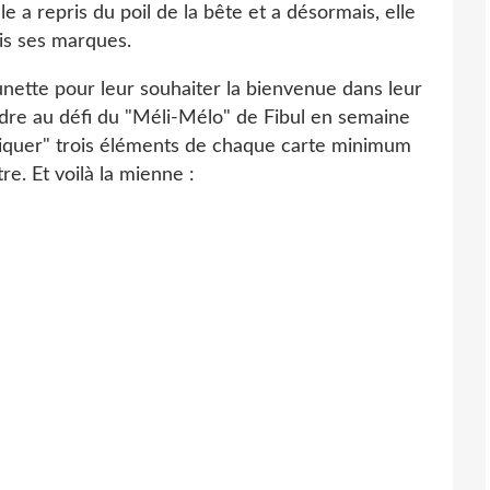
le a repris du poil de la bête et a désormais, elle
ris ses marques.
unette pour leur souhaiter la bienvenue dans leur
dre au défi du "Méli-Mélo" de Fibul en semaine
iquer" trois éléments de chaque carte minimum
tre. Et voilà la mienne :