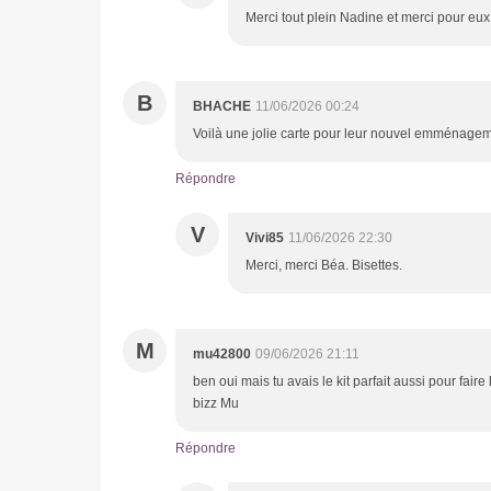
Merci tout plein Nadine et merci pour eux.
B
BHACHE
11/06/2026 00:24
Voilà une jolie carte pour leur nouvel emménagemen
Répondre
V
Vivi85
11/06/2026 22:30
Merci, merci Béa. Bisettes.
M
mu42800
09/06/2026 21:11
ben oui mais tu avais le kit parfait aussi pour faire
bizz Mu
Répondre