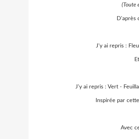
(Toute 
D'après 
J'y ai repris : Fle
Et
J'y ai repris : Vert - Feuil
Inspirée par cette
Avec ce