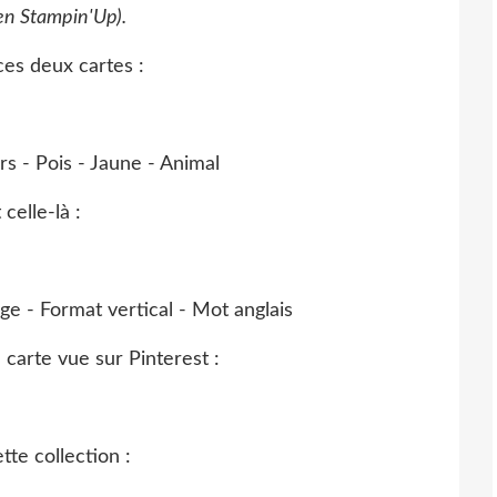
en Stampin'Up).
ces deux cartes :
urs - Pois - Jaune - Animal
 celle-là :
lage - Format vertical - Mot anglais
 carte vue sur Pinterest :
tte collection :