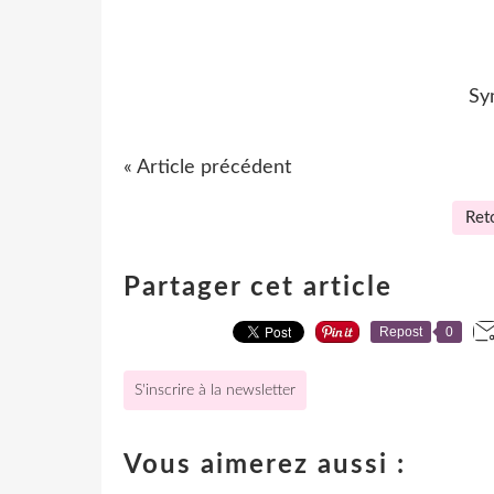
Sy
« Article précédent
Reto
Partager cet article
Repost
0
S'inscrire à la newsletter
Vous aimerez aussi :