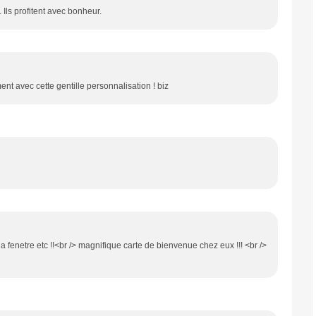
 Ils profitent avec bonheur.
t avec cette gentille personnalisation ! biz
 la fenetre etc !!<br /> magnifique carte de bienvenue chez eux !!! <br />