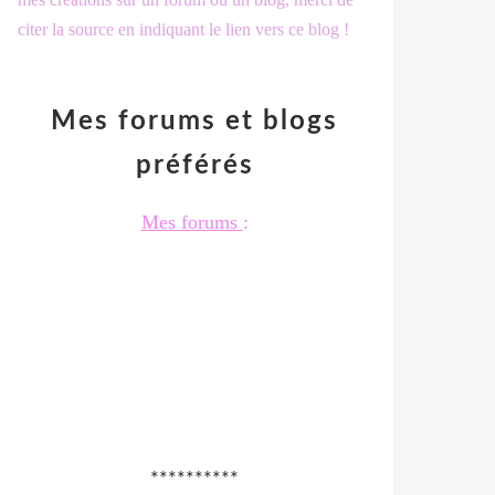
citer la source en indiquant le lien vers ce blog !
Mes forums et blogs
préférés
Mes forums
:
**********