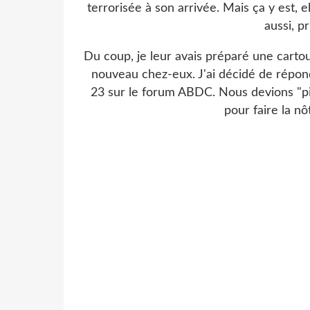
terrorisée à son arrivée. Mais ça y est, el
aussi, p
Du coup, je leur avais préparé une carto
nouveau chez-eux. J'ai décidé de répon
23 sur le forum ABDC. Nous devions "p
pour faire la nô