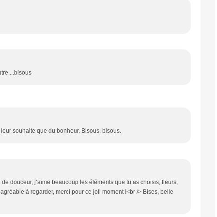
tre....bisous
e leur souhaite que du bonheur. Bisous, bisous.
ine de douceur, j’aime beaucoup les éléments que tu as choisis, fleurs,
st agréable à regarder, merci pour ce joli moment !<br /> Bises, belle