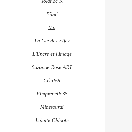
Yolande K
Fibul
Mu
La Cie des Elfes
L'Encre et l'Image
Suzanne Rose ART
CécileR
Pimprenelle38
Minetourdi
Lolotte Chipote