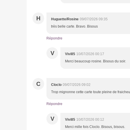
H
Huguette/Rosine
09/07/2026 09:35
très belle carte. Bravo. Bisous
Répondre
V
Vivi85
10/07/2026 00:17
Merci beaucoup rosine. Bisous du soir.
C
Cloclo
09/07/2026 09:02
Trop mignonne cette carte toute pleine de fraicheu
Répondre
V
Vivi85
10/07/2026 00:12
Merci mille fois Cloclo. Bisous, bisous.