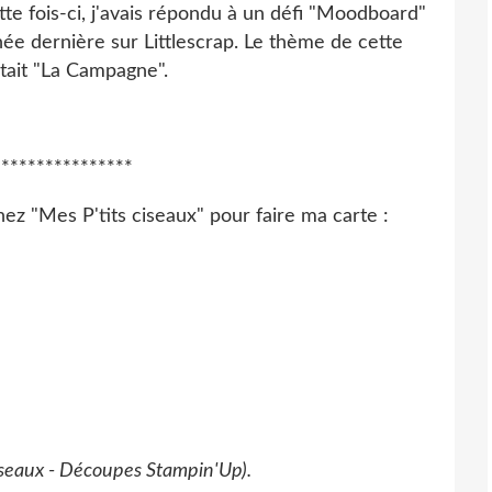
tte fois-ci, j'avais répondu à un défi "Moodboard"
née dernière sur Littlescrap. Le thème de cette
tait "La Campagne".
****************
ez "Mes P'tits ciseaux" pour faire ma carte :
iseaux - Découpes Stampin'Up).