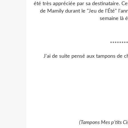
été très appréciée par sa destinataire. Ce
de Mamily durant le "Jeu de l'Été" l'an
semaine là é
*******
J'ai de suite pensé aux tampons de ch
(Tampons Mes p'tits C