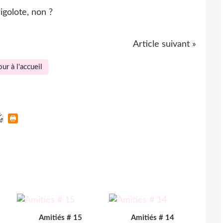
igolote, non ?
Article suivant »
ur à l'accueil
Amitiés # 15
Amitiés # 14