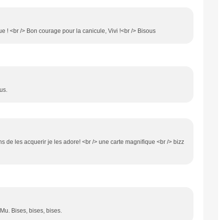
ue ! <br /> Bon courage pour la canicule, Vivi !<br /> Bisous
us.
ns de les acquerir je les adore! <br /> une carte magnifique <br /> bizz
s Mu. Bises, bises, bises.