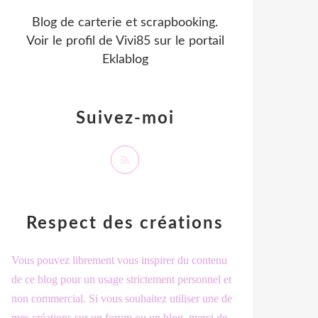
Blog de carterie et scrapbooking.
Voir le profil de
Vivi85
sur le portail
Eklablog
Suivez-moi
Respect des créations
Vous pouvez librement vous inspirer du contenu
de ce blog pour un usage strictement personnel et
non commercial. Si vous souhaitez utiliser une de
mes créations sur un forum ou un blog, merci de