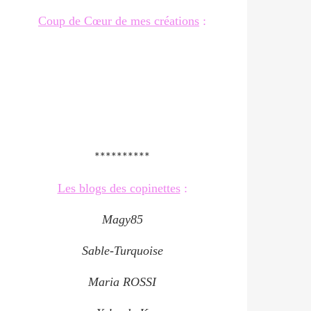
Coup de Cœur de mes créations
:
**********
Les blogs des copinettes
:
Magy85
Sable-Turquoise
Maria ROSSI