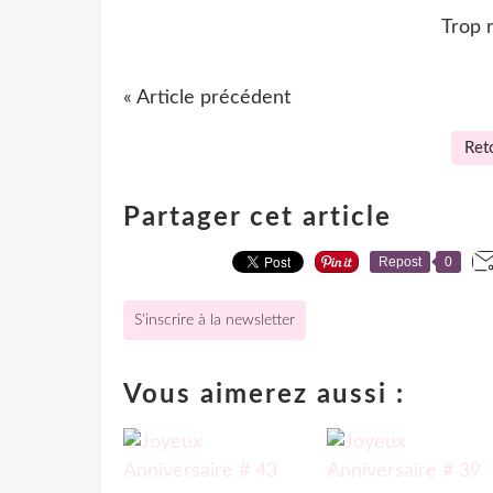
Trop r
« Article précédent
Reto
Partager cet article
Repost
0
S'inscrire à la newsletter
Vous aimerez aussi :