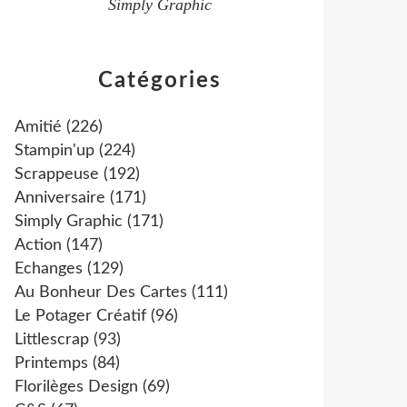
Simply Graphic
Catégories
Amitié
(226)
Stampin'up
(224)
Scrappeuse
(192)
Anniversaire
(171)
Simply Graphic
(171)
Action
(147)
Echanges
(129)
Au Bonheur Des Cartes
(111)
Le Potager Créatif
(96)
Littlescrap
(93)
Printemps
(84)
Florilèges Design
(69)