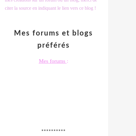
citer la source en indiquant le lien vers ce blog !
Mes forums et blogs
préférés
Mes forums
:
**********