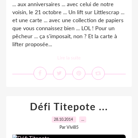
... aux anniversaires ... avec celui de notre
voisin, le 21 octobre ... Un lift sur Littlescrap ...
et une carte ... avec une collection de papiers
que vous connaissez bien ... LOL ! Pour un
pêcheur ... ça s'imposait, non ? Et la carte à
lifter proposée...
Lire la suite
Défi Titepote ...
28.10.2014
…
Par Vivi85