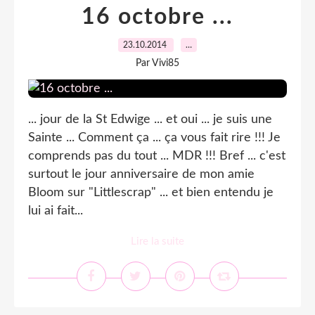
16 octobre ...
23.10.2014
…
Par Vivi85
... jour de la St Edwige ... et oui ... je suis une
Sainte ... Comment ça ... ça vous fait rire !!! Je
comprends pas du tout ... MDR !!! Bref ... c'est
surtout le jour anniversaire de mon amie
Bloom sur "Littlescrap" ... et bien entendu je
lui ai fait...
Lire la suite