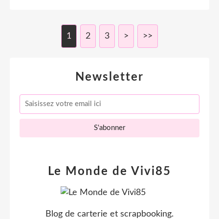
1
2
3
>
>>
Newsletter
Le Monde de Vivi85
Blog de carterie et scrapbooking.