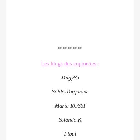
**********
Les blogs des copinettes
:
Magy85
Sable-Turquoise
Maria ROSSI
Yolande K
Fibul