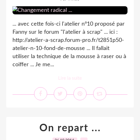
... avec cette fois-ci l'atelier n°10 proposé par
Fanny sur le forum "l'atelier à scrap" ... ici :
http://atelier-a-scrap.forum-pro.fr/t2851p50-
atelier-n-10-fond-de-mousse ... Il fallait
utiliser la technique de la mousse à raser ou à
coiffer ... Je me...
Lire la suite
On repart ...