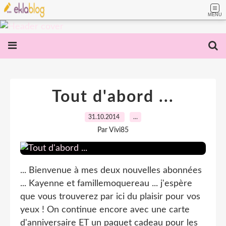
MENU
Tout d'abord ...
31.10.2014
…
Par Vivi85
... Bienvenue à mes deux nouvelles abonnées
... Kayenne et famillemoquereau ... j'espère
que vous trouverez par ici du plaisir pour vos
yeux ! On continue encore avec une carte
d'anniversaire ET un paquet cadeau pour les