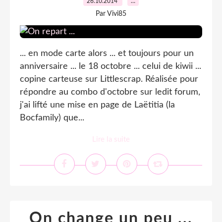
26.10.2014
…
Par Vivi85
... en mode carte alors ... et toujours pour un
anniversaire ... le 18 octobre ... celui de kiwii ...
copine carteuse sur Littlescrap. Réalisée pour
répondre au combo d'octobre sur ledit forum,
j'ai lifté une mise en page de Laëtitia (la
Bocfamily) que...
Lire la suite
On change un peu ...