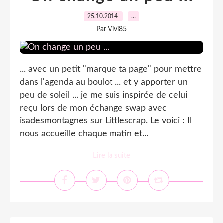
25.10.2014
…
Par Vivi85
... avec un petit "marque ta page" pour mettre
dans l'agenda au boulot ... et y apporter un
peu de soleil ... je me suis inspirée de celui
reçu lors de mon échange swap avec
isadesmontagnes sur Littlescrap. Le voici : Il
nous accueille chaque matin et...
Lire la suite