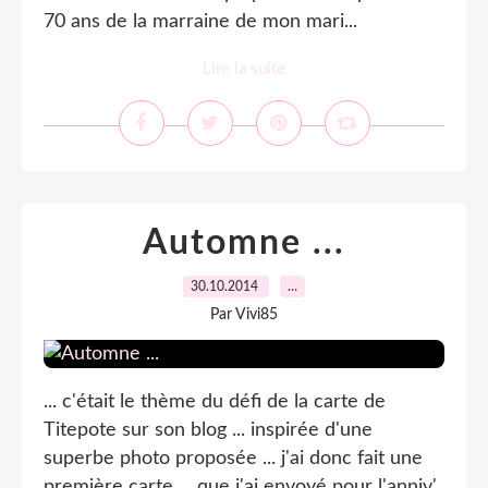
70 ans de la marraine de mon mari...
Lire la suite
Automne ...
30.10.2014
…
Par Vivi85
... c'était le thème du défi de la carte de
Titepote sur son blog ... inspirée d'une
superbe photo proposée ... j'ai donc fait une
première carte ... que j'ai envoyé pour l'anniv'