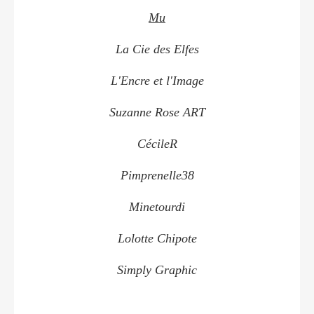
Mu
La Cie des Elfes
L'Encre et l'Image
Suzanne Rose ART
CécileR
Pimprenelle38
Minetourdi
Lolotte Chipote
Simply Graphic