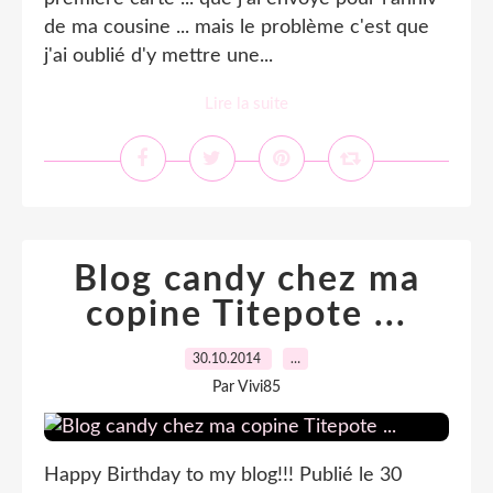
de ma cousine ... mais le problème c'est que
j'ai oublié d'y mettre une...
Lire la suite
Blog candy chez ma
copine Titepote ...
30.10.2014
…
Par Vivi85
Happy Birthday to my blog!!! Publié le 30