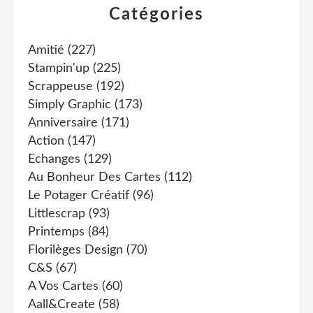
Catégories
Amitié
(227)
Stampin'up
(225)
Scrappeuse
(192)
Simply Graphic
(173)
Anniversaire
(171)
Action
(147)
Echanges
(129)
Au Bonheur Des Cartes
(112)
Le Potager Créatif
(96)
Littlescrap
(93)
Printemps
(84)
Florilèges Design
(70)
C&s
(67)
A Vos Cartes
(60)
Aall&create
(58)