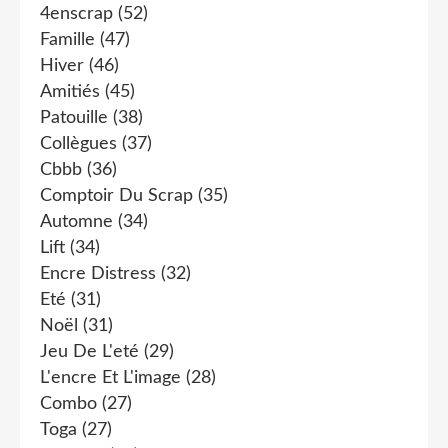
4enscrap
(52)
Famille
(47)
Hiver
(46)
Amitiés
(45)
Patouille
(38)
Collègues
(37)
Cbbb
(36)
Comptoir Du Scrap
(35)
Automne
(34)
Lift
(34)
Encre Distress
(32)
Eté
(31)
Noël
(31)
Jeu De L'eté
(29)
L'encre Et L'image
(28)
Combo
(27)
Toga
(27)