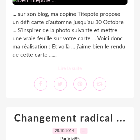
... sur son blog, ma copine Titepote propose
un défi carte d'automne jusqu'au 30 Octobre
... S'inspirer de la photo suivante et mettre
une vraie feuille sur votre carte ... Voici donc
ma réalisation : Et voilà ... j'aime bien le rendu
de cette carte ......
Lire la suite
Changement radical ...
28.10.2014
…
Par Vivi85