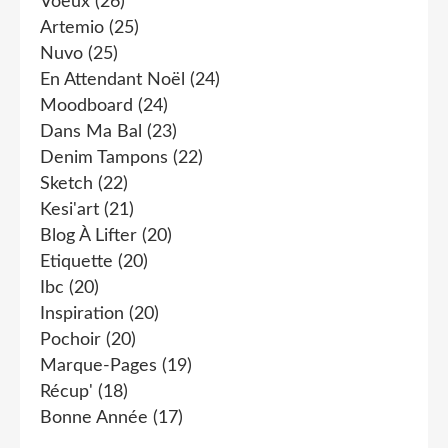
Voeux
(26)
Artemio
(25)
Nuvo
(25)
En Attendant Noël
(24)
Moodboard
(24)
Dans Ma Bal
(23)
Denim Tampons
(22)
Sketch
(22)
Kesi'art
(21)
Blog À Lifter
(20)
Etiquette
(20)
Ibc
(20)
Inspiration
(20)
Pochoir
(20)
Marque-Pages
(19)
Récup'
(18)
Bonne Année
(17)