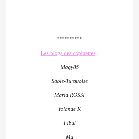
**********
Les blogs des copinettes
:
Magy85
Sable-Turquoise
Maria ROSSI
Yolande K
Fibul
Mu