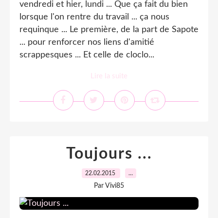
vendredi et hier, lundi ... Que ça fait du bien
lorsque l'on rentre du travail ... ça nous
requinque ... Le première, de la part de Sapote
... pour renforcer nos liens d'amitié
scrappesques ... Et celle de cloclo...
Lire la suite
Toujours ...
22.02.2015
…
Par Vivi85