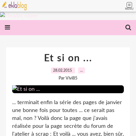
MENU
Et si on ...
28.02.2015
…
Par Vivi85
... terminait enfin la série des pages de janvier
une bonne fois pour toutes ... ce serait pas
mal, non ? Voilà donc la page que j'avais
réalisée pour la page secrète du forum de
l'atelier à scrap : Et voilà ... vous avez, bien sûr,