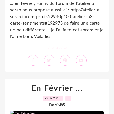
... en février, Fanny du forum de l'atelier à
scrap nous propose aussi ici : http://atelier-a-
scrap.forum-pro.fr/t2940p100-atelier-n3-
carte-sentiments#192973 de faire une carte
un peu différente ... je l'ai faite cet aprem et je
l'aime bien. Voilà les...
Lire la suite
En Février ...
22.02.2015
…
Par Vivi85