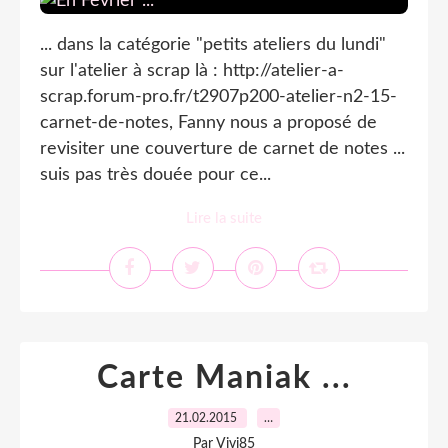
... dans la catégorie "petits ateliers du lundi"
sur l'atelier à scrap là : http://atelier-a-
scrap.forum-pro.fr/t2907p200-atelier-n2-15-
carnet-de-notes, Fanny nous a proposé de
revisiter une couverture de carnet de notes ...
suis pas très douée pour ce...
Lire la suite
Carte Maniak ...
21.02.2015
…
Par Vivi85