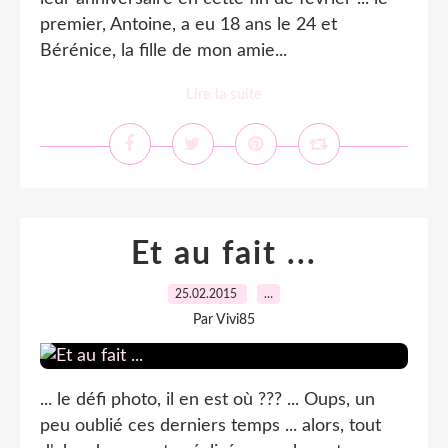
premier, Antoine, a eu 18 ans le 24 et
Bérénice, la fille de mon amie...
Lire la suite
Et au fait ...
25.02.2015
…
Par Vivi85
... le défi photo, il en est où ??? ... Oups, un
peu oublié ces derniers temps ... alors, tout