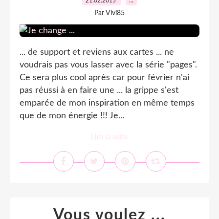
21.02.2015
…
Par Vivi85
... de support et reviens aux cartes ... ne
voudrais pas vous lasser avec la série "pages".
Ce sera plus cool après car pour février n'ai
pas réussi à en faire une ... la grippe s'est
emparée de mon inspiration en même temps
que de mon énergie !!! Je...
Lire la suite
Vous voulez ...