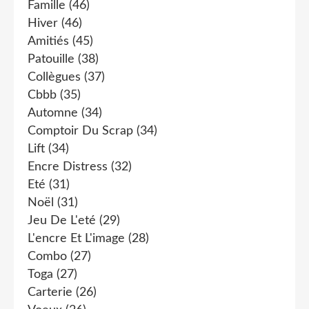
Famille
(46)
Hiver
(46)
Amitiés
(45)
Patouille
(38)
Collègues
(37)
Cbbb
(35)
Automne
(34)
Comptoir Du Scrap
(34)
Lift
(34)
Encre Distress
(32)
Eté
(31)
Noël
(31)
Jeu De L'eté
(29)
L'encre Et L'image
(28)
Combo
(27)
Toga
(27)
Carterie
(26)