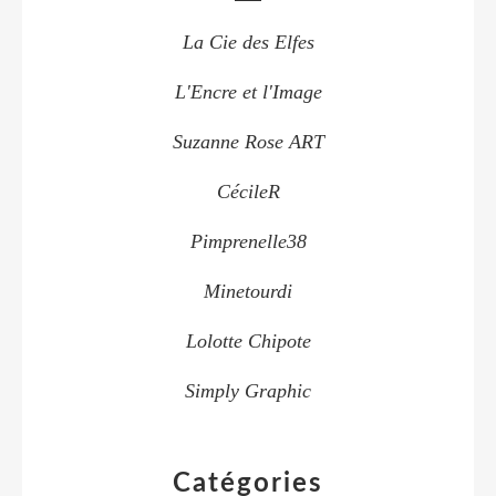
La Cie des Elfes
L'Encre et l'Image
Suzanne Rose ART
CécileR
Pimprenelle38
Minetourdi
Lolotte Chipote
Simply Graphic
Catégories