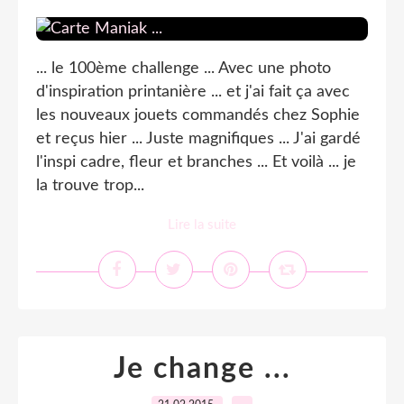
... le 100ème challenge ... Avec une photo
d'inspiration printanière ... et j'ai fait ça avec
les nouveaux jouets commandés chez Sophie
et reçus hier ... Juste magnifiques ... J'ai gardé
l'inspi cadre, fleur et branches ... Et voilà ... je
la trouve trop...
Lire la suite
Je change ...