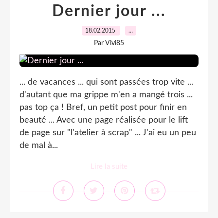
Dernier jour ...
18.02.2015
…
Par Vivi85
... de vacances ... qui sont passées trop vite ...
d'autant que ma grippe m'en a mangé trois ...
pas top ça ! Bref, un petit post pour finir en
beauté ... Avec une page réalisée pour le lift
de page sur "l'atelier à scrap" ... J'ai eu un peu
de mal à...
Lire la suite