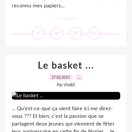
reconnu mes papiers...
Lire la suite
Le basket ...
27.02.2015
…
Par Vivi85
... Qu'est-ce-que ça vient faire ici me direz-
vous ??? Et bien, c'est la passion que se
partagent deux jeunes qui viennent de fêter
leur anniversaire en cette fin de février ... le