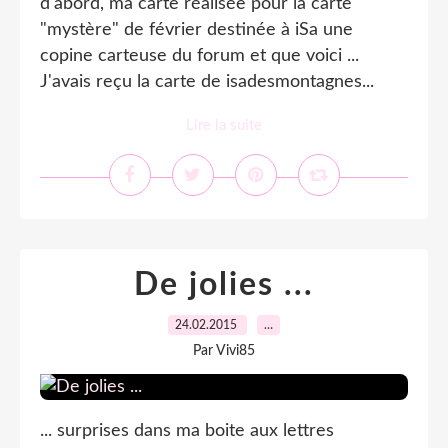
d'abord, ma carte réalisée pour la carte
"mystère" de février destinée à iSa une
copine carteuse du forum et que voici ...
J'avais reçu la carte de isadesmontagnes...
Lire la suite
De jolies ...
24.02.2015
…
Par Vivi85
... surprises dans ma boite aux lettres