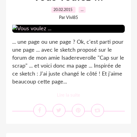
20.02.2015
…
Par Vivi85
... une page ou une page ? Ok, c'est parti pour
une page ... avec le sketch proposé sur le
forum de mon amie Isadereverolle "Cap sur le
scrap" ... et voici donc ma page ... Inspirée de
ce sketch : J'ai juste changé le côté ! Et j'aime
beaucoup cette page...
Lire la suite