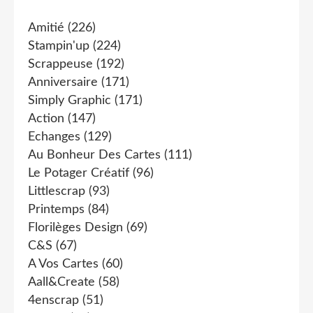
Amitié
(226)
Stampin'up
(224)
Scrappeuse
(192)
Anniversaire
(171)
Simply Graphic
(171)
Action
(147)
Echanges
(129)
Au Bonheur Des Cartes
(111)
Le Potager Créatif
(96)
Littlescrap
(93)
Printemps
(84)
Florilèges Design
(69)
C&s
(67)
A Vos Cartes
(60)
Aall&create
(58)
4enscrap
(51)