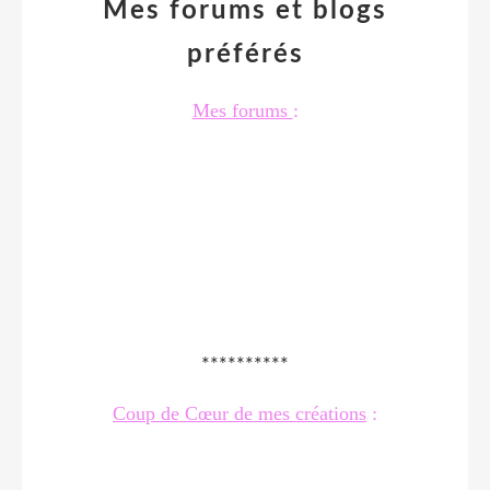
Mes forums et blogs
préférés
Mes forums
:
**********
Coup de Cœur de mes créations
: