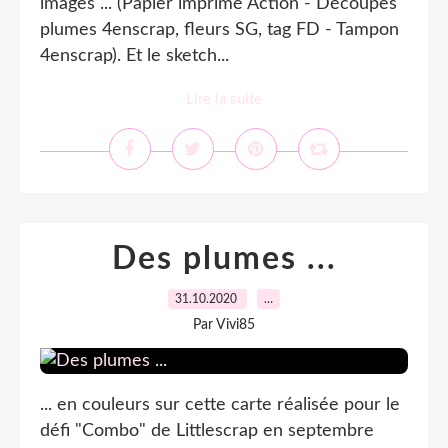
images ... (Papier imprimé Action - Découpes
plumes 4enscrap, fleurs SG, tag FD - Tampon
4enscrap). Et le sketch...
Lire la suite
Des plumes ...
31.10.2020
…
Par Vivi85
... en couleurs sur cette carte réalisée pour le
défi "Combo" de Littlescrap en septembre