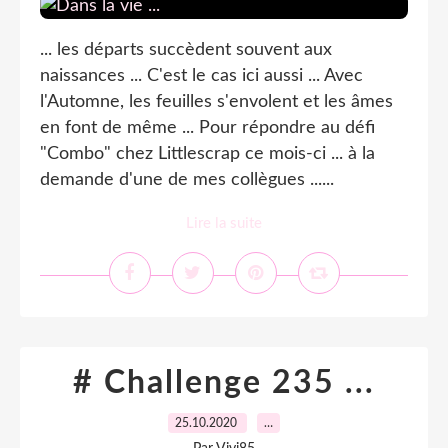
... les départs succèdent souvent aux
naissances ... C'est le cas ici aussi ... Avec
l'Automne, les feuilles s'envolent et les âmes
en font de même ... Pour répondre au défi
"Combo" chez Littlescrap ce mois-ci ... à la
demande d'une de mes collègues ......
Lire la suite
# Challenge 235 ...
25.10.2020
…