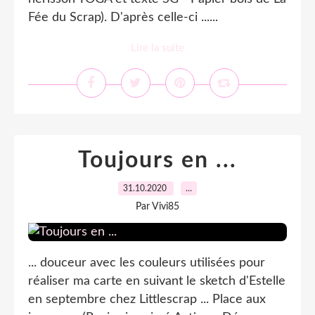
Fée du Scrap). D'après celle-ci ......
Lire la suite
Toujours en ...
31.10.2020
…
Par Vivi85
... douceur avec les couleurs utilisées pour
réaliser ma carte en suivant le sketch d'Estelle
en septembre chez Littlescrap ... Place aux