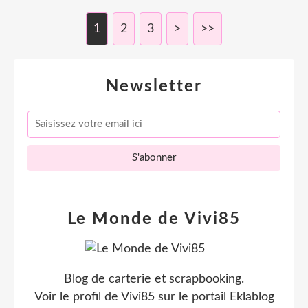
1
2
3
>
>>
Newsletter
Le Monde de Vivi85
Blog de carterie et scrapbooking.
Voir le profil de
Vivi85
sur le portail Eklablog