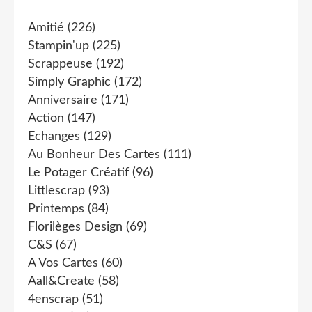
Amitié
(226)
Stampin'up
(225)
Scrappeuse
(192)
Simply Graphic
(172)
Anniversaire
(171)
Action
(147)
Echanges
(129)
Au Bonheur Des Cartes
(111)
Le Potager Créatif
(96)
Littlescrap
(93)
Printemps
(84)
Florilèges Design
(69)
C&s
(67)
A Vos Cartes
(60)
Aall&create
(58)
4enscrap
(51)