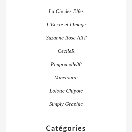
La Cie des Elfes
L'Encre et l'Image
Suzanne Rose ART
CécileR
Pimprenelle38
Minetourdi
Lolotte Chipote
Simply Graphic
Catégories