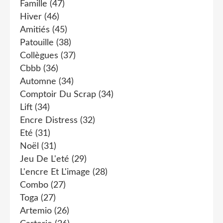
Famille
(47)
Hiver
(46)
Amitiés
(45)
Patouille
(38)
Collègues
(37)
Cbbb
(36)
Automne
(34)
Comptoir Du Scrap
(34)
Lift
(34)
Encre Distress
(32)
Eté
(31)
Noël
(31)
Jeu De L'eté
(29)
L'encre Et L'image
(28)
Combo
(27)
Toga
(27)
Artemio
(26)