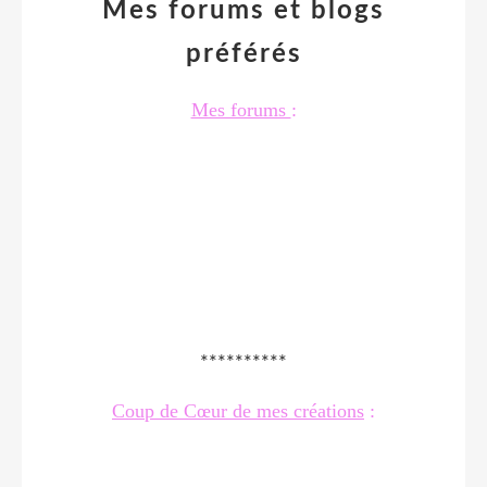
Mes forums et blogs
préférés
Mes forums
:
**********
Coup de Cœur de mes créations
: