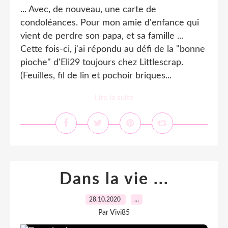
... Avec, de nouveau, une carte de
condoléances. Pour mon amie d'enfance qui
vient de perdre son papa, et sa famille ...
Cette fois-ci, j'ai répondu au défi de la "bonne
pioche" d'Eli29 toujours chez Littlescrap.
(Feuilles, fil de lin et pochoir briques...
Lire la suite
Dans la vie ...
28.10.2020
…
Par Vivi85