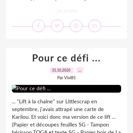
Lire la suite
Pour ce défi ...
31.10.2020
…
Par Vivi85
... "Lift à la chaîne" sur Littlescrap en
septembre, j'avais attrapé une carte de
Karilou. Et voici donc ma version de ce lift ...
(Papier et découpes feuilles SG - Tampon
hérisson TOGA et texte SG - Papier bois de La