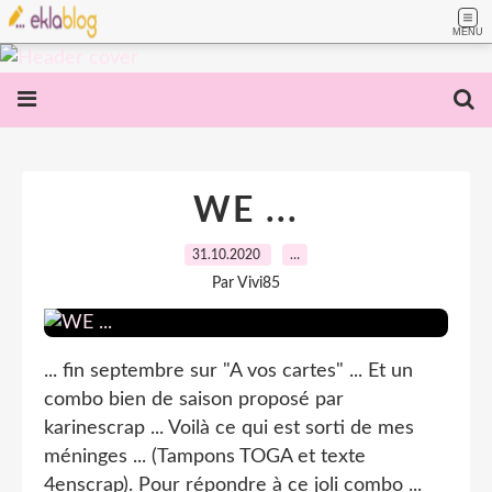
MENU
WE ...
31.10.2020
…
Par Vivi85
... fin septembre sur "A vos cartes" ... Et un
combo bien de saison proposé par
karinescrap ... Voilà ce qui est sorti de mes
méninges ... (Tampons TOGA et texte
4enscrap). Pour répondre à ce joli combo ...