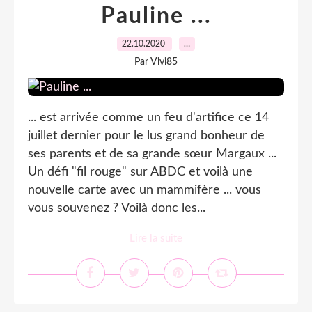
Pauline ...
22.10.2020
…
Par Vivi85
... est arrivée comme un feu d'artifice ce 14
juillet dernier pour le lus grand bonheur de
ses parents et de sa grande sœur Margaux ...
Un défi "fil rouge" sur ABDC et voilà une
nouvelle carte avec un mammifère ... vous
vous souvenez ? Voilà donc les...
Lire la suite