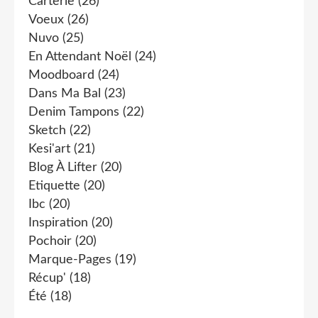
Carterie
(26)
Voeux
(26)
Nuvo
(25)
En Attendant Noël
(24)
Moodboard
(24)
Dans Ma Bal
(23)
Denim Tampons
(22)
Sketch
(22)
Kesi'art
(21)
Blog À Lifter
(20)
Etiquette
(20)
Ibc
(20)
Inspiration
(20)
Pochoir
(20)
Marque-Pages
(19)
Récup'
(18)
Été
(18)