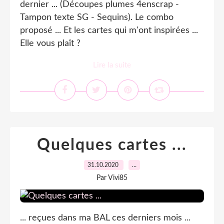
dernier ... (Découpes plumes 4enscrap -
Tampon texte SG - Sequins). Le combo
proposé ... Et les cartes qui m'ont inspirées ...
Elle vous plaît ?
Lire la suite
Quelques cartes ...
31.10.2020
…
Par Vivi85
... reçues dans ma BAL ces derniers mois ...