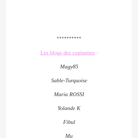
**********
Les blogs des copinettes
:
Magy85
Sable-Turquoise
Maria ROSSI
Yolande K
Fibul
Mu