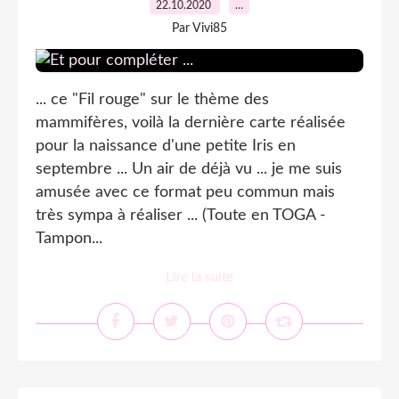
22.10.2020
…
Par Vivi85
... ce "Fil rouge" sur le thème des
mammifères, voilà la dernière carte réalisée
pour la naissance d'une petite Iris en
septembre ... Un air de déjà vu ... je me suis
amusée avec ce format peu commun mais
très sympa à réaliser ... (Toute en TOGA -
Tampon...
Lire la suite