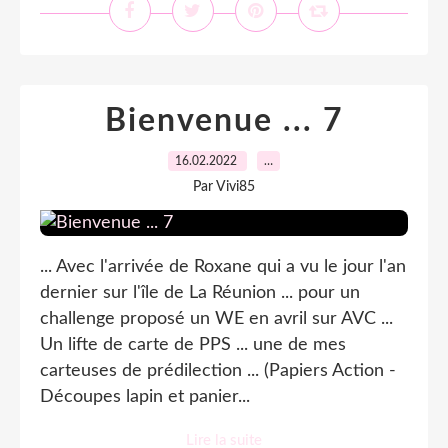
Bienvenue ... 7
16.02.2022
…
Par Vivi85
... Avec l'arrivée de Roxane qui a vu le jour l'an
dernier sur l'île de La Réunion ... pour un
challenge proposé un WE en avril sur AVC ...
Un lifte de carte de PPS ... une de mes
carteuses de prédilection ... (Papiers Action -
Découpes lapin et panier...
Lire la suite