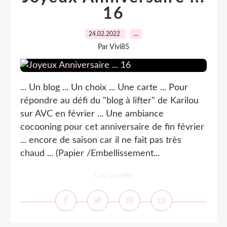
16
24.02.2022
…
Par Vivi85
... Un blog ... Un choix ... Une carte ... Pour
répondre au défi du "blog à lifter" de Karilou
sur AVC en février ... Une ambiance
cocooning pour cet anniversaire de fin février
... encore de saison car il ne fait pas très
chaud ... (Papier /Embellissement...
Lire la suite