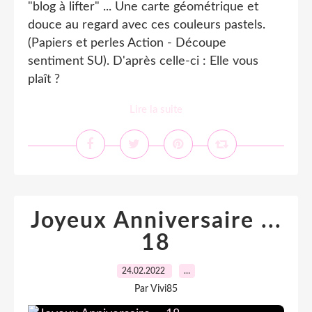
"blog à lifter" ... Une carte géométrique et
douce au regard avec ces couleurs pastels.
(Papiers et perles Action - Découpe
sentiment SU). D'après celle-ci : Elle vous
plaît ?
Lire la suite
Joyeux Anniversaire ...
18
24.02.2022
…
Par Vivi85