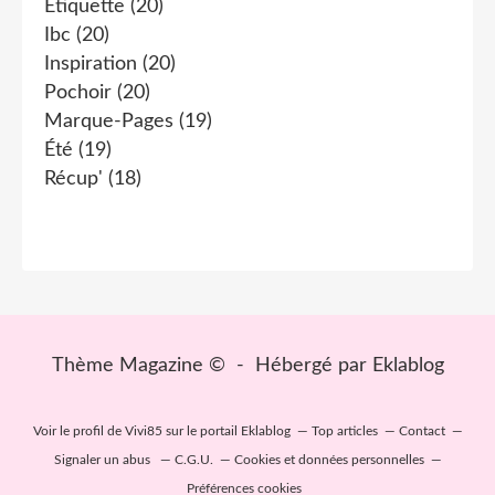
Etiquette
(20)
Ibc
(20)
Inspiration
(20)
Pochoir
(20)
Marque-Pages
(19)
Été
(19)
Récup'
(18)
Thème Magazine © - Hébergé par
Eklablog
Voir le profil de
Vivi85
sur le portail Eklablog
Top articles
Contact
Signaler un abus
C.G.U.
Cookies et données personnelles
Préférences cookies