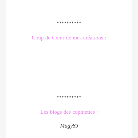
**********
Coup de Cœur de mes créations
:
**********
Les blogs des copinettes
:
Magy85