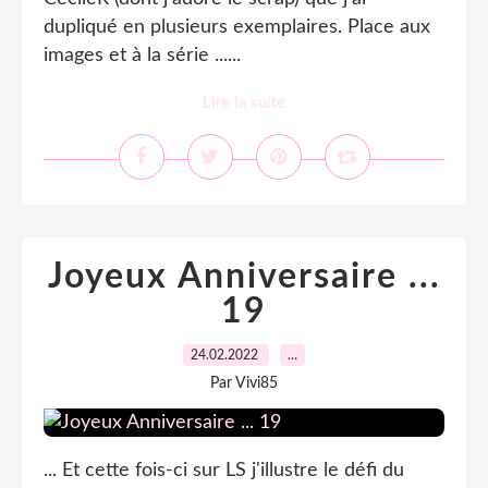
dupliqué en plusieurs exemplaires. Place aux
images et à la série ......
Lire la suite
Joyeux Anniversaire ...
19
24.02.2022
…
Par Vivi85
... Et cette fois-ci sur LS j'illustre le défi du