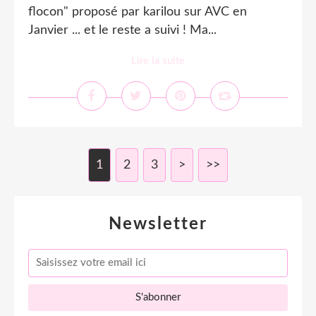
flocon" proposé par karilou sur AVC en
Janvier ... et le reste a suivi ! Ma...
Lire la suite
1
2
3
>
>>
Newsletter