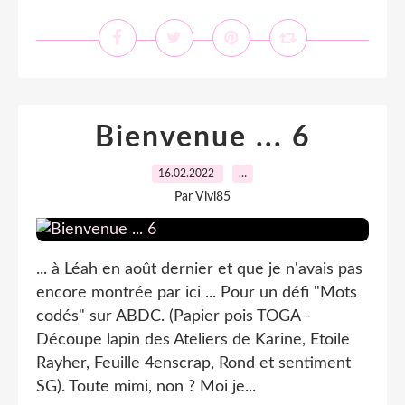
Bienvenue ... 6
16.02.2022
…
Par Vivi85
... à Léah en août dernier et que je n'avais pas
encore montrée par ici ... Pour un défi "Mots
codés" sur ABDC. (Papier pois TOGA -
Découpe lapin des Ateliers de Karine, Etoile
Rayher, Feuille 4enscrap, Rond et sentiment
SG). Toute mimi, non ? Moi je...