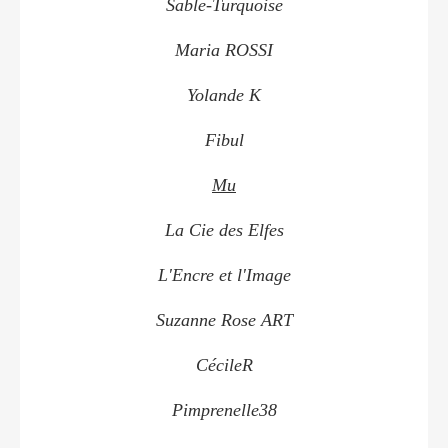
Sable-Turquoise
Maria ROSSI
Yolande K
Fibul
Mu
La Cie des Elfes
L'Encre et l'Image
Suzanne Rose ART
CécileR
Pimprenelle38