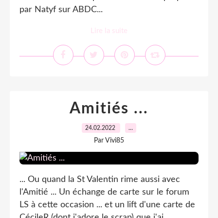
par Natyf sur ABDC...
Lire la suite
Amitiés ...
24.02.2022
…
Par Vivi85
... Ou quand la St Valentin rime aussi avec
l'Amitié ... Un échange de carte sur le forum
LS à cette occasion ... et un lift d'une carte de
CécileR (dont j'adore le scrap) que j'ai