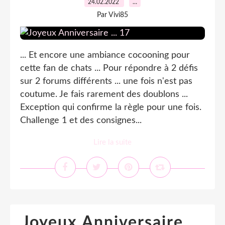
24.02.2022
…
Par Vivi85
... Et encore une ambiance cocooning pour
cette fan de chats ... Pour répondre à 2 défis
sur 2 forums différents ... une fois n'est pas
coutume. Je fais rarement des doublons ...
Exception qui confirme la règle pour une fois.
Challenge 1 et des consignes...
Lire la suite
Joyeux Anniversaire ...