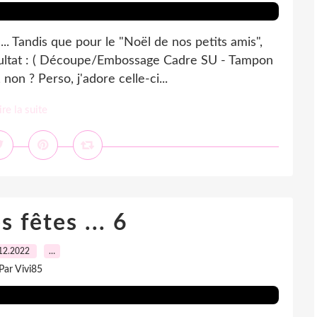
 ... Tandis que pour le "Noël de nos petits amis",
ésultat : ( Découpe/Embossage Cadre SU - Tampon
non ? Perso, j'adore celle-ci...
ire la suite
 fêtes ... 6
12.2022
…
Par Vivi85