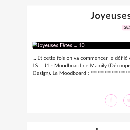
Joyeuses
28.
... Et cette fois on va commencer le défilé 
LS ... J1 - Moodboard de Mamily (Découpe 
Design). Le Moodboard : *******************
L