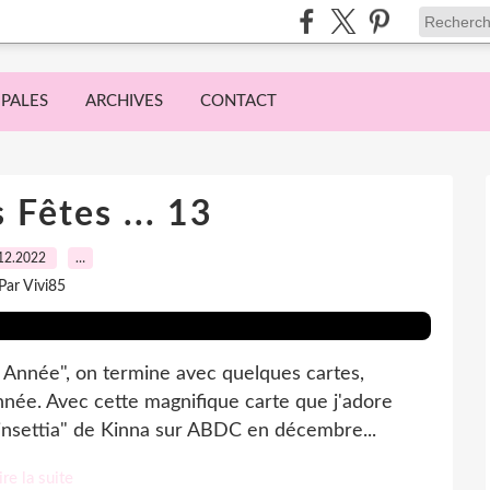
IPALES
ARCHIVES
CONTACT
 Fêtes ... 13
12.2022
…
Par Vivi85
 Année", on termine avec quelques cartes,
année. Avec cette magnifique carte que j'adore
insettia" de Kinna sur ABDC en décembre...
ire la suite