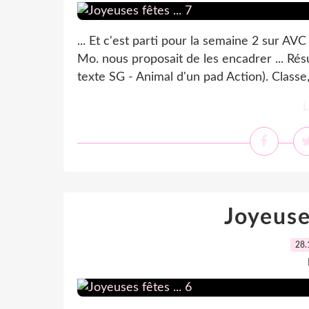
... Et c'est parti pour la semaine 2 sur AVC
Mo. nous proposait de les encadrer ... R
texte SG - Animal d'un pad Action). Classe, 
L
Joyeuses
28.