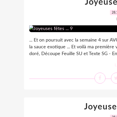
Joyeuses
28.
... Et on poursuit avec la semaine 4 sur AV
la sauce exotique ... Et voilà ma première
doré, Découpe Feuille SU et Texte SG - Enc
L
Joyeuses