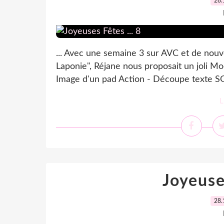
28.
... Avec une semaine 3 sur AVC et de nouv
Laponie", Réjane nous proposait un joli Moo
Image d'un pad Action - Découpe texte SG
L
Joyeuses
28.