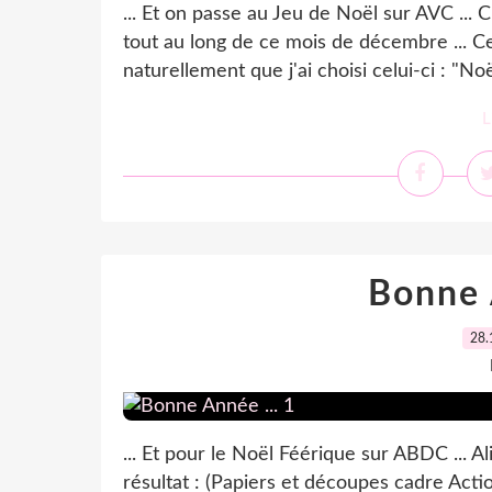
... Et on passe au Jeu de Noël sur AVC ...
tout au long de ce mois de décembre ... Cet
naturellement que j'ai choisi celui-ci : "Noël
L
Bonne 
28.
... Et pour le Noël Féérique sur ABDC ... Al
résultat : (Papiers et découpes cadre Act