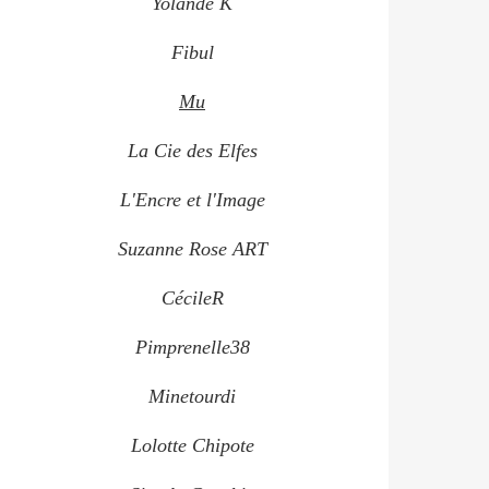
Yolande K
Fibul
Mu
La Cie des Elfes
L'Encre et l'Image
Suzanne Rose ART
CécileR
Pimprenelle38
Minetourdi
Lolotte Chipote