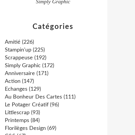
Simply Graphic
Catégories
Amitié
(226)
Stampin'up
(225)
Scrappeuse
(192)
Simply Graphic
(172)
Anniversaire
(171)
Action
(147)
Echanges
(129)
Au Bonheur Des Cartes
(111)
Le Potager Créatif
(96)
Littlescrap
(93)
Printemps
(84)
Florilèges Design
(69)