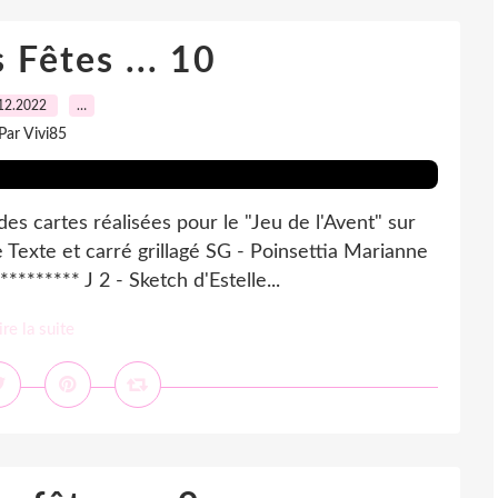
 Fêtes ... 10
12.2022
…
Par Vivi85
des cartes réalisées pour le "Jeu de l'Avent" sur
Texte et carré grillagé SG - Poinsettia Marianne
******* J 2 - Sketch d'Estelle...
ire la suite