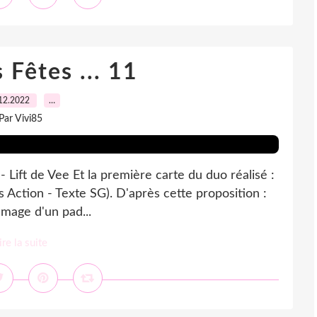
 Fêtes ... 11
12.2022
…
Par Vivi85
 8 - Lift de Vee Et la première carte du duo réalisé :
s Action - Texte SG). D'après cette proposition :
Image d'un pad...
ire la suite