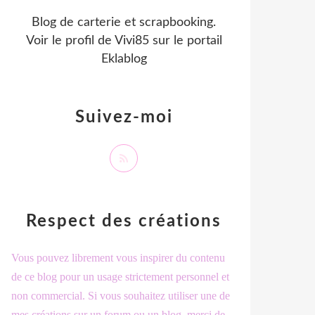
Blog de carterie et scrapbooking.
Voir le profil de
Vivi85
sur le portail
Eklablog
Suivez-moi
Respect des créations
Vous pouvez librement vous inspirer du contenu
de ce blog pour un usage strictement personnel et
non commercial. Si vous souhaitez utiliser une de
mes créations sur un forum ou un blog, merci de