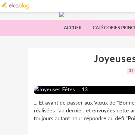
ACCUEIL
CATÉGORIES PRINC
Joyeuses
31.
... Et avant de passer aux Vœux de "Bonne
réalisées l'an dernier, et envoyées cette 
toujours autant pour répondre au défi "Po
L