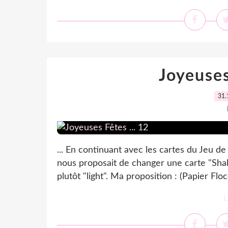
Joyeuses
31.
... En continuant avec les cartes du Jeu de 
nous proposait de changer une carte "Shab
plutôt "light". Ma proposition : (Papier Flo
L