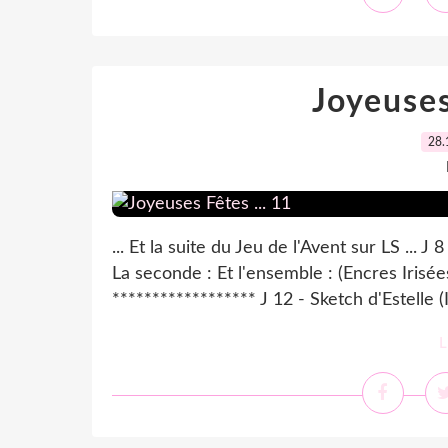
Joyeuses
28.
... Et la suite du Jeu de l'Avent sur LS ... J
La seconde : Et l'ensemble : (Encres Irisée
****************** J 12 - Sketch d'Estelle (
L