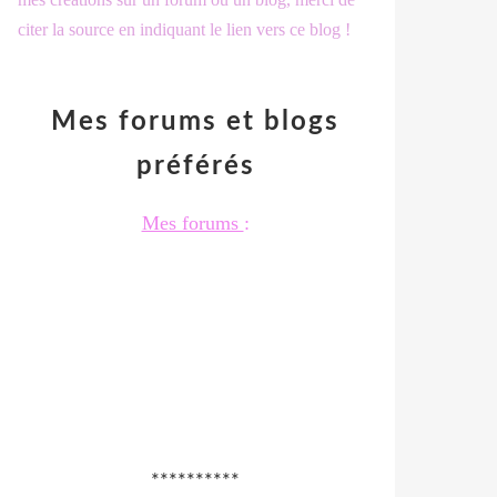
citer la source en indiquant le lien vers ce blog !
Mes forums et blogs
préférés
Mes forums
:
**********