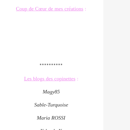
Coup de Cœur de mes créations
:
**********
Les blogs des copinettes
:
Magy85
Sable-Turquoise
Maria ROSSI