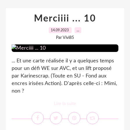
Merciiii ... 10
14.09.2023
…
Par Vivi85
... Et une carte réalisée il y a quelques temps
pour un défi WE sur AVC, et un lift proposé
par Karinescrap. (Toute en SU - Fond aux
encres irisées Action). D'après celle-ci : Mimi,
non ?
Lire la suite