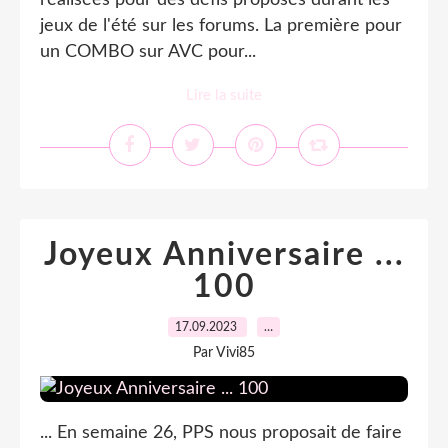
réalisées pour des défis proposés durant les
jeux de l'été sur les forums. La première pour
un COMBO sur AVC pour...
Lire la suite
Joyeux Anniversaire ...
100
17.09.2023
…
Par Vivi85
... En semaine 26, PPS nous proposait de faire