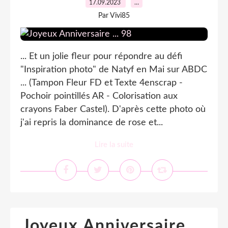
17.09.2023
…
Par Vivi85
... Et un jolie fleur pour répondre au défi
"Inspiration photo" de Natyf en Mai sur ABDC
... (Tampon Fleur FD et Texte 4enscrap -
Pochoir pointillés AR - Colorisation aux
crayons Faber Castel). D'après cette photo où
j'ai repris la dominance de rose et...
Lire la suite
Joyeux Anniversaire ...