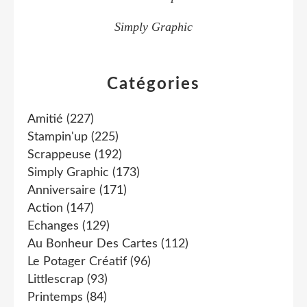
Simply Graphic
Catégories
Amitié
(227)
Stampin'up
(225)
Scrappeuse
(192)
Simply Graphic
(173)
Anniversaire
(171)
Action
(147)
Echanges
(129)
Au Bonheur Des Cartes
(112)
Le Potager Créatif
(96)
Littlescrap
(93)
Printemps
(84)