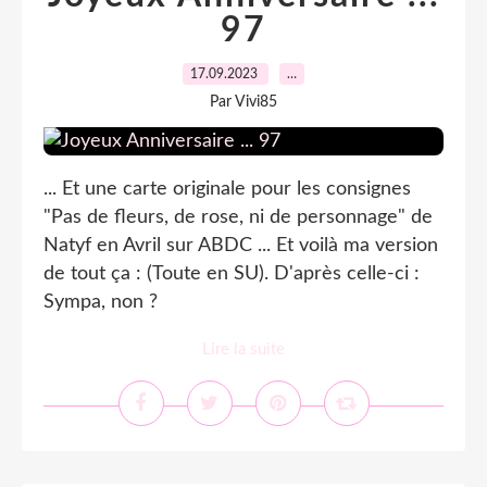
97
17.09.2023
…
Par Vivi85
... Et une carte originale pour les consignes
"Pas de fleurs, de rose, ni de personnage" de
Natyf en Avril sur ABDC ... Et voilà ma version
de tout ça : (Toute en SU). D'après celle-ci :
Sympa, non ?
Lire la suite