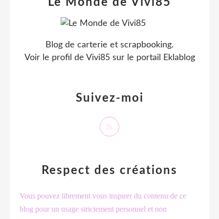
Le Monde de Vivi85
Blog de carterie et scrapbooking.
Voir le profil de
Vivi85
sur le portail Eklablog
Suivez-moi
Respect des créations
Vous pouvez librement vous inspirer du contenu de ce
blog pour un usage strictement personnel et non