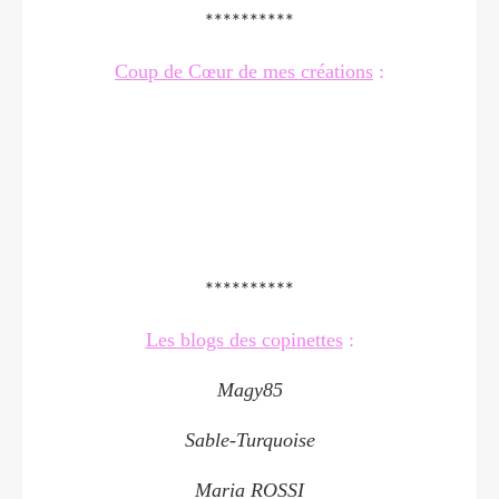
**********
Coup de Cœur de mes créations
:
**********
Les blogs des copinettes
:
Magy85
Sable-Turquoise
Maria ROSSI