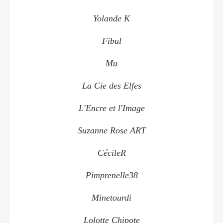
Yolande K
Fibul
Mu
La Cie des Elfes
L'Encre et l'Image
Suzanne Rose ART
CécileR
Pimprenelle38
Minetourdi
Lolotte Chipote