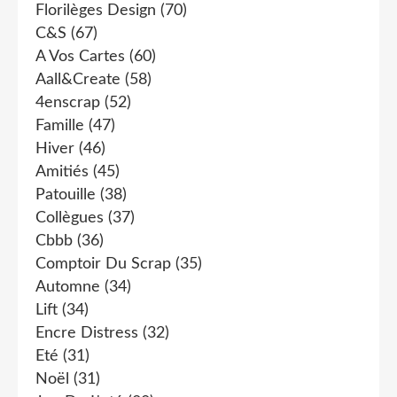
Florilèges Design
(70)
C&s
(67)
A Vos Cartes
(60)
Aall&create
(58)
4enscrap
(52)
Famille
(47)
Hiver
(46)
Amitiés
(45)
Patouille
(38)
Collègues
(37)
Cbbb
(36)
Comptoir Du Scrap
(35)
Automne
(34)
Lift
(34)
Encre Distress
(32)
Eté
(31)
Noël
(31)