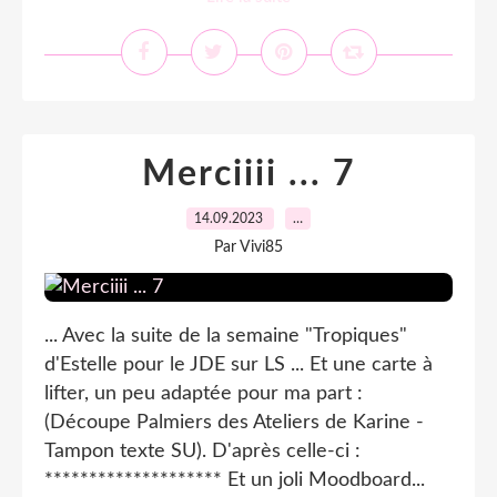
Merciiii ... 7
14.09.2023
…
Par Vivi85
... Avec la suite de la semaine "Tropiques"
d'Estelle pour le JDE sur LS ... Et une carte à
lifter, un peu adaptée pour ma part :
(Découpe Palmiers des Ateliers de Karine -
Tampon texte SU). D'après celle-ci :
******************** Et un joli Moodboard...