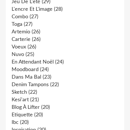
Jeu De L'eté
(29)
L'encre Et L'image
(28)
Combo
(27)
Toga
(27)
Artemio
(26)
Carterie
(26)
Voeux
(26)
Nuvo
(25)
En Attendant Noël
(24)
Moodboard
(24)
Dans Ma Bal
(23)
Denim Tampons
(22)
Sketch
(22)
Kesi'art
(21)
Blog À Lifter
(20)
Etiquette
(20)
Ibc
(20)