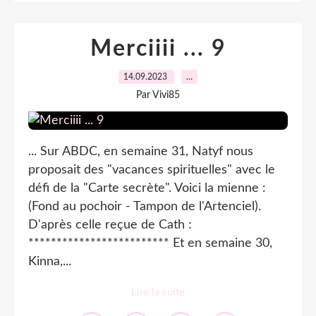
Merciiii ... 9
14.09.2023
…
Par Vivi85
... Sur ABDC, en semaine 31, Natyf nous
proposait des "vacances spirituelles" avec le
défi de la "Carte secrète". Voici la mienne :
(Fond au pochoir - Tampon de l'Artenciel).
D'après celle reçue de Cath :
************************* Et en semaine 30,
Kinna,...
Lire la suite