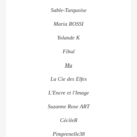
Sable-Turquoise
Maria ROSSI
Yolande K
Fibul
Mu
La Cie des Elfes
L'Encre et l'Image
Suzanne Rose ART
CécileR
Pimprenelle38