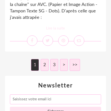
la chaîne" sur AVC. (Papier et Image Action -
Tampon Texte SG - Dots). D'après celle que
j'avais attrapée :
Lire la suite
1
2
3
>
>>
Newsletter