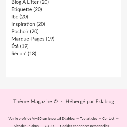
Blog À Lifter
(20)
Etiquette
(20)
Ibc
(20)
Inspiration
(20)
Pochoir
(20)
Marque-Pages
(19)
Été
(19)
Récup'
(18)
Thème Magazine © - Hébergé par
Eklablog
Voir le profil de
Vivi85
sur le portail Eklablog
Top articles
Contact
Signaler un abus
C.G.U.
Cookies et données personnelles