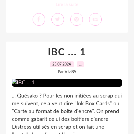
Lire la suite
IBC ... 1
25.07.2024
…
Par Vivi85
... Quésako ? Pour les non initiées au scrap qui
me suivent, cela veut dire "Ink Box Cards" ou
"Carte au format de boite d'encre". On prend
comme gabarit celui des boitiers d'encre
Distress utilisés en scrap et on fait une