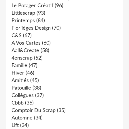
Le Potager Créatif
(96)
Littlescrap
(93)
Printemps
(84)
Florilèges Design
(70)
C&s
(67)
A Vos Cartes
(60)
Aall&create
(58)
4enscrap
(52)
Famille
(47)
Hiver
(46)
Amitiés
(45)
Patouille
(38)
Collègues
(37)
Cbbb
(36)
Comptoir Du Scrap
(35)
Automne
(34)
Lift
(34)