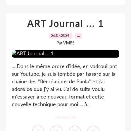
ART Journal ... 1
26.07.2024
…
Par Vivi85
... Dans le même ordre d'idée, en vadrouillant
sur Youtube, je suis tombée par hasard sur la
chaîne des "Récréations de Paula" et j'ai
adoré ce que j'y ai vu. J'ai de suite voulu
m'essayer à ce nouveau format et cette
nouvelle technique pour moi ... à...
Lire la suite