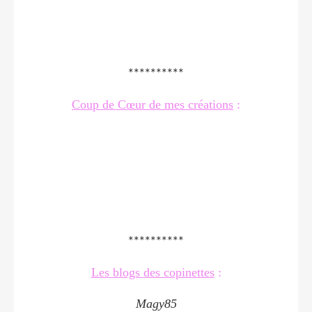
**********
Coup de Cœur de mes créations
:
**********
Les blogs des copinettes
:
Magy85