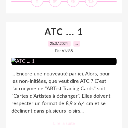
ATC ... 1
25.07.2024
…
Par Vivi85
... Encore une nouveauté par ici. Alors, pour
les non-initiées, que veut dire ATC ? C'est
l'acronyme de "ARTist Trading Cards" soit
"Cartes d'Artistes à échanger". Elles doivent
respecter un format de 8,9 x 6,4 cm et se
déclinent dans plusieurs loisirs...
Lire la suite