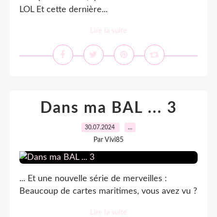
LOL Et cette dernière...
Lire la suite
Dans ma BAL ... 3
30.07.2024
…
Par Vivi85
... Et une nouvelle série de merveilles :
Beaucoup de cartes maritimes, vous avez vu ?
Lire la suite