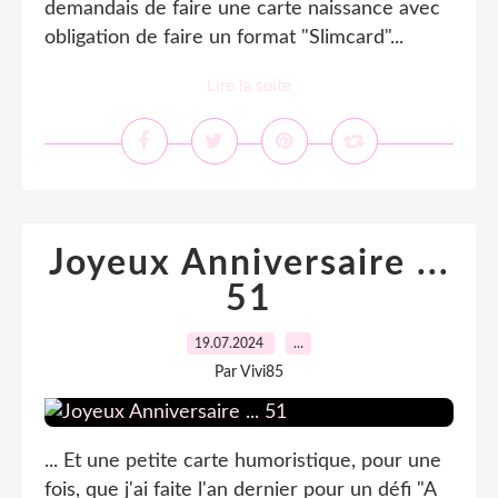
demandais de faire une carte naissance avec
obligation de faire un format "Slimcard"...
Lire la suite
Joyeux Anniversaire ...
51
19.07.2024
…
Par Vivi85
... Et une petite carte humoristique, pour une
fois, que j'ai faite l'an dernier pour un défi "A