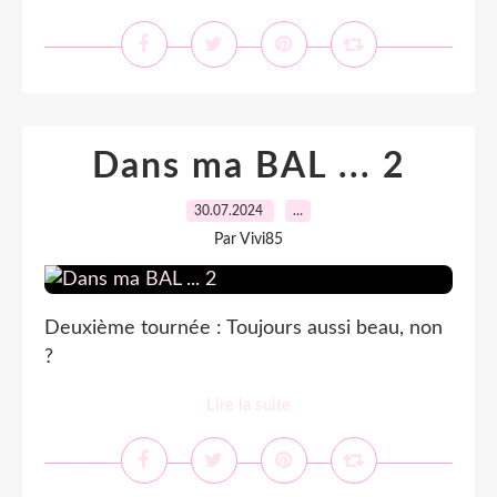
Dans ma BAL ... 2
30.07.2024
…
Par Vivi85
Deuxième tournée : Toujours aussi beau, non
?
Lire la suite