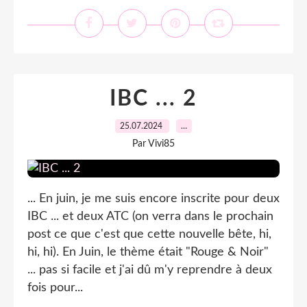
IBC ... 2
25.07.2024
…
Par Vivi85
... En juin, je me suis encore inscrite pour deux
IBC ... et deux ATC (on verra dans le prochain
post ce que c'est que cette nouvelle bête, hi,
hi, hi). En Juin, le thème était "Rouge & Noir"
... pas si facile et j'ai dû m'y reprendre à deux
fois pour...