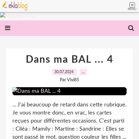
MENU
Dans ma BAL ... 4
30.07.2024
…
Par Vivi85
... J'ai beaucoup de retard dans cette rubrique.
Je vous montre donc, en vrac, les cartes
reçues pour différentes occasions. C'est parti
: Ciléa : Mamily : Martine : Sandrine : Elles se
sont passé le mot, question couleur les filles ...