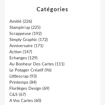
Catégories
Amitié
(226)
Stampin'up
(225)
Scrappeuse
(192)
Simply Graphic
(172)
Anniversaire
(171)
Action
(147)
Echanges
(129)
Au Bonheur Des Cartes
(111)
Le Potager Créatif
(96)
Littlescrap
(93)
Printemps
(84)
Florilèges Design
(69)
C&s
(67)
A Vos Cartes
(60)