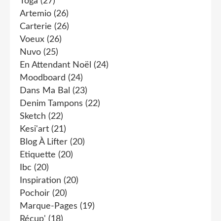
Toga
(27)
Artemio
(26)
Carterie
(26)
Voeux
(26)
Nuvo
(25)
En Attendant Noël
(24)
Moodboard
(24)
Dans Ma Bal
(23)
Denim Tampons
(22)
Sketch
(22)
Kesi'art
(21)
Blog À Lifter
(20)
Etiquette
(20)
Ibc
(20)
Inspiration
(20)
Pochoir
(20)
Marque-Pages
(19)
Récup'
(18)