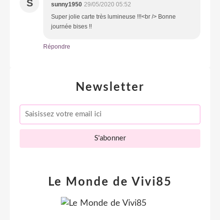
S
sunny1950
29/05/2020 05:52
Super jolie carte très lumineuse !!!<br /> Bonne
journée bises !!
Répondre
Newsletter
Le Monde de Vivi85