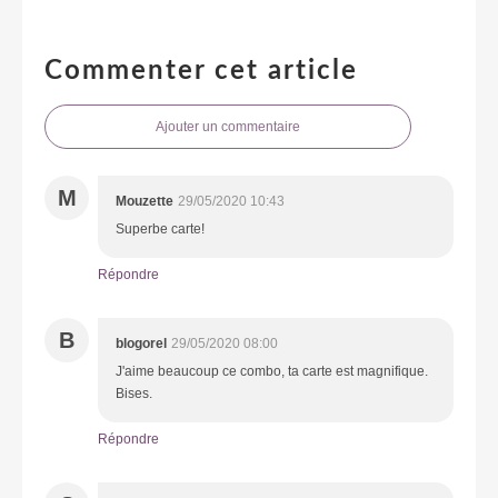
Commenter cet article
Ajouter un commentaire
M
Mouzette
29/05/2020 10:43
Superbe carte!
Répondre
B
blogorel
29/05/2020 08:00
J'aime beaucoup ce combo, ta carte est magnifique.
Bises.
Répondre