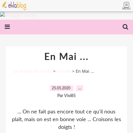
MENU
En Mai ...
Le Monde de Vivi85
>
Accueil
>
En Mai ...
25.05.2020
…
Par Vivi85
... On ne fait pas encore tout ce qu'il nous
plaît, mais on est en bonne voie ... Croisons les
doigts !