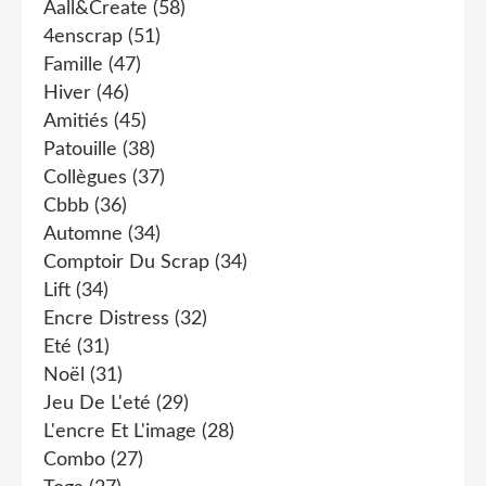
Aall&create
(58)
4enscrap
(51)
Famille
(47)
Hiver
(46)
Amitiés
(45)
Patouille
(38)
Collègues
(37)
Cbbb
(36)
Automne
(34)
Comptoir Du Scrap
(34)
Lift
(34)
Encre Distress
(32)
Eté
(31)
Noël
(31)
Jeu De L'eté
(29)
L'encre Et L'image
(28)
Combo
(27)