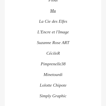
Mu
La Cie des Elfes
L'Encre et l'Image
Suzanne Rose ART
CécileR
Pimprenelle38
Minetourdi
Lolotte Chipote
Simply Graphic