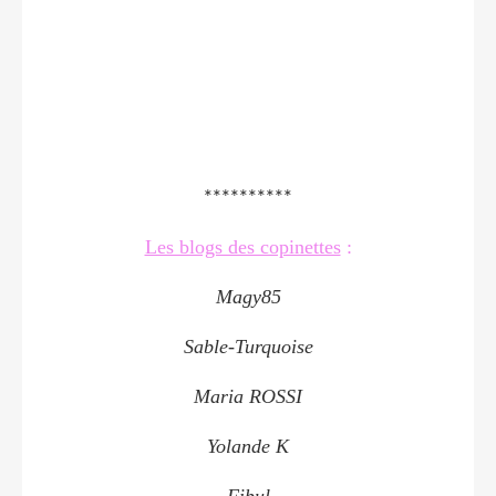
**********
Les blogs des copinettes
:
Magy85
Sable-Turquoise
Maria ROSSI
Yolande K
Fibul