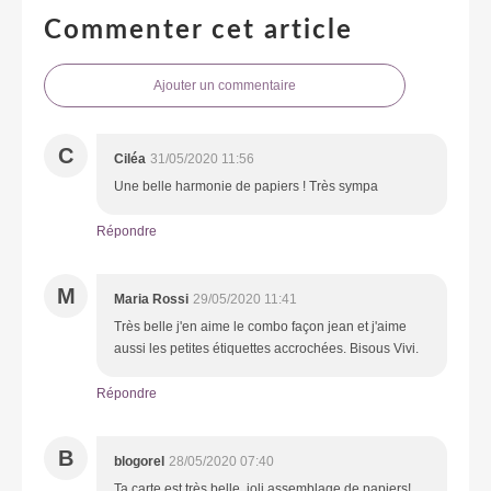
Commenter cet article
Ajouter un commentaire
C
Ciléa
31/05/2020 11:56
Une belle harmonie de papiers ! Très sympa
Répondre
M
Maria Rossi
29/05/2020 11:41
Très belle j'en aime le combo façon jean et j'aime
aussi les petites étiquettes accrochées. Bisous Vivi.
Répondre
B
blogorel
28/05/2020 07:40
Ta carte est très belle, joli assemblage de papiers!