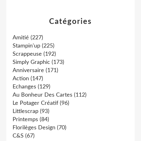
Catégories
Amitié
(227)
Stampin'up
(225)
Scrappeuse
(192)
Simply Graphic
(173)
Anniversaire
(171)
Action
(147)
Echanges
(129)
Au Bonheur Des Cartes
(112)
Le Potager Créatif
(96)
Littlescrap
(93)
Printemps
(84)
Florilèges Design
(70)
C&s
(67)