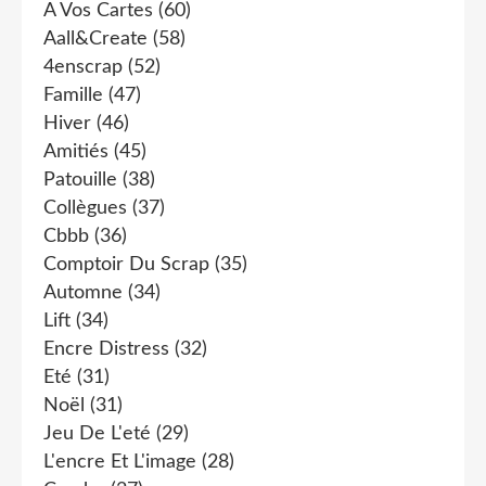
A Vos Cartes
(60)
Aall&create
(58)
4enscrap
(52)
Famille
(47)
Hiver
(46)
Amitiés
(45)
Patouille
(38)
Collègues
(37)
Cbbb
(36)
Comptoir Du Scrap
(35)
Automne
(34)
Lift
(34)
Encre Distress
(32)
Eté
(31)
Noël
(31)
Jeu De L'eté
(29)
L'encre Et L'image
(28)