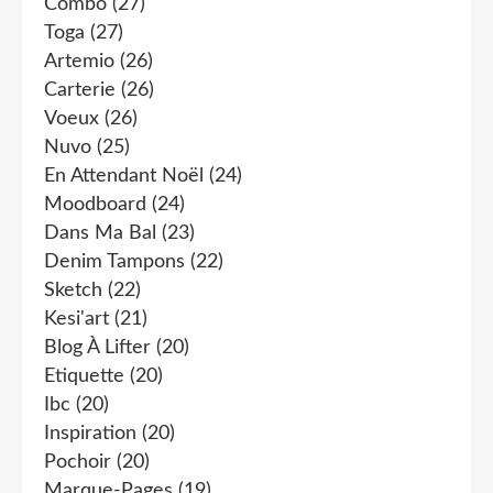
Combo
(27)
Toga
(27)
Artemio
(26)
Carterie
(26)
Voeux
(26)
Nuvo
(25)
En Attendant Noël
(24)
Moodboard
(24)
Dans Ma Bal
(23)
Denim Tampons
(22)
Sketch
(22)
Kesi'art
(21)
Blog À Lifter
(20)
Etiquette
(20)
Ibc
(20)
Inspiration
(20)
Pochoir
(20)
Marque-Pages
(19)