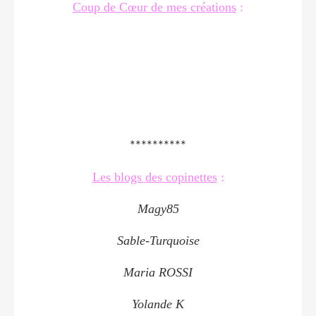
Coup de Cœur de mes créations
:
**********
Les blogs des copinettes
:
Magy85
Sable-Turquoise
Maria ROSSI
Yolande K