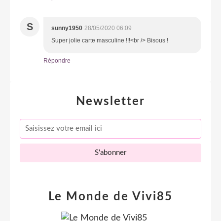
S
sunny1950
28/05/2020 06:09
Super jolie carte masculine !!!<br /> Bisous !
Répondre
Newsletter
Le Monde de Vivi85