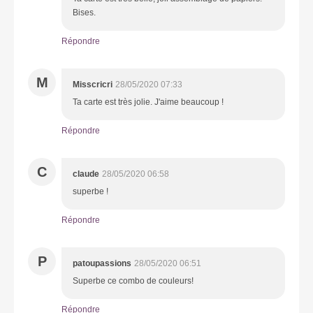
Bises.
Répondre
M
Misscricri
28/05/2020 07:33
Ta carte est très jolie. J'aime beaucoup !
Répondre
C
claude
28/05/2020 06:58
superbe !
Répondre
P
patoupassions
28/05/2020 06:51
Superbe ce combo de couleurs!
Répondre