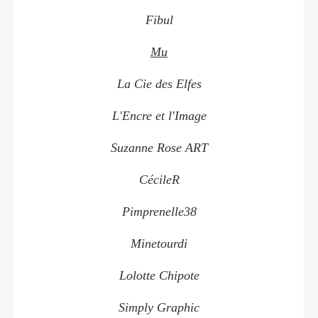
Fibul
Mu
La Cie des Elfes
L'Encre et l'Image
Suzanne Rose ART
CécileR
Pimprenelle38
Minetourdi
Lolotte Chipote
Simply Graphic