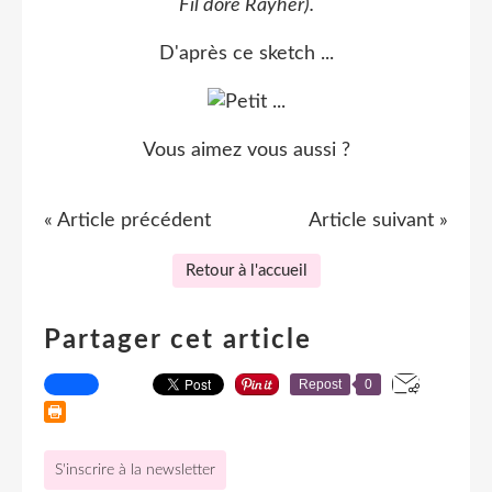
Fil doré Rayher).
D'après ce sketch ...
Vous aimez vous aussi ?
« Article précédent
Article suivant »
Retour à l'accueil
Partager cet article
Repost
0
S'inscrire à la newsletter