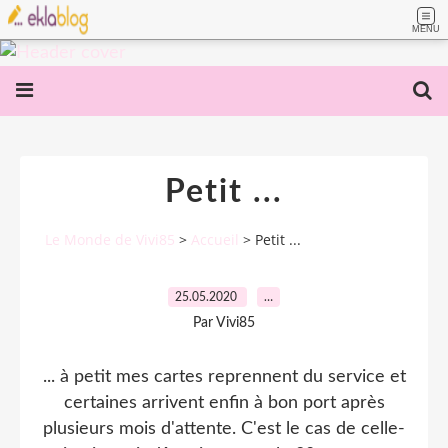
MENU
Petit ...
Le Monde de Vivi85
>
Accueil
>
Petit ...
25.05.2020
…
Par Vivi85
... à petit mes cartes reprennent du service et
certaines arrivent enfin à bon port après
plusieurs mois d'attente. C'est le cas de celle-