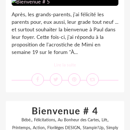
Après, les grands-parents, j'ai félicité les
parents pour, eux aussi, leur grade tout neuf ...
et surtout souhaiter la bienvenue à Paul dans
leur foyer. Cette fois-ci, j'ai répondu à la
proposition de l'acrostiche de Mimi en
semaine 19 sur le forum "À...
Lire la suite
Bienvenue # 4
,
,
,
,
Bébé.
Félicitations
Au Bonheur des Cartes
Lift
,
,
,
,
Printemps
Action
Florilèges DESIGN
Stampin'Up
Simply