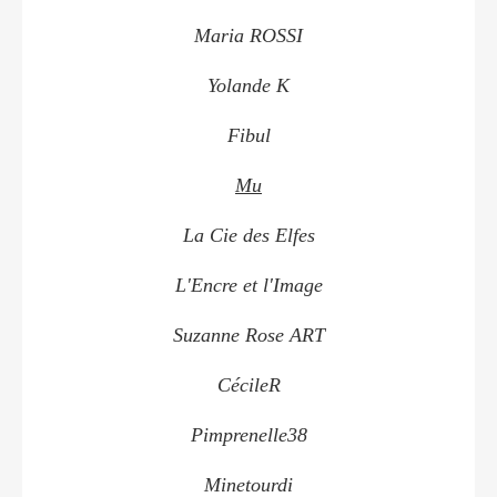
Maria ROSSI
Yolande K
Fibul
Mu
La Cie des Elfes
L'Encre et l'Image
Suzanne Rose ART
CécileR
Pimprenelle38
Minetourdi