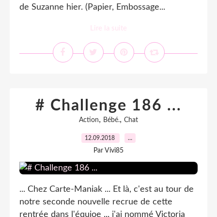
de Suzanne hier. (Papier, Embossage...
Lire la suite
# Challenge 186 ...
,
,
Action
Bébé.
Chat
12.09.2018
…
Par Vivi85
... Chez Carte-Maniak ... Et là, c'est au tour de
notre seconde nouvelle recrue de cette
rentrée dans l'équioe ... j'ai nommé Victoria