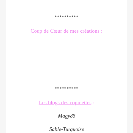
**********
Coup de Cœur de mes créations
:
**********
Les blogs des copinettes
:
Magy85
Sable-Turquoise