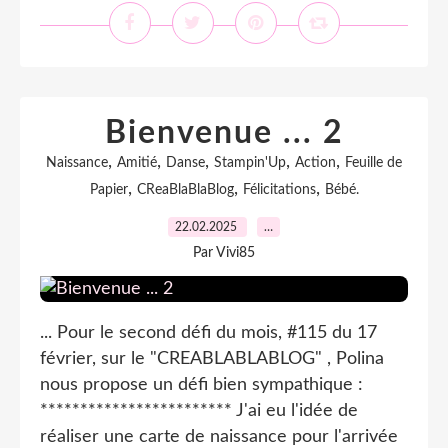
Bienvenue ... 2
,
,
,
,
,
Naissance
Amitié
Danse
Stampin'Up
Action
Feuille de
,
,
,
Papier
CReaBlaBlaBlog
Félicitations
Bébé.
22.02.2025
…
Par Vivi85
... Pour le second défi du mois, #115 du 17
février, sur le "CREABLABLABLOG" , Polina
nous propose un défi bien sympathique :
************************ J'ai eu l'idée de
réaliser une carte de naissance pour l'arrivée