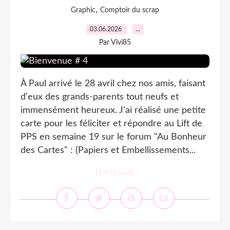
,
Graphic
Comptoir du scrap
03.06.2026
…
Par Vivi85
À Paul arrivé le 28 avril chez nos amis, faisant
d'eux des grands-parents tout neufs et
immensément heureux. J'ai réalisé une petite
carte pour les féliciter et répondre au Lift de
PPS en semaine 19 sur le forum "Au Bonheur
des Cartes" : (Papiers et Embellissements...
Lire la suite