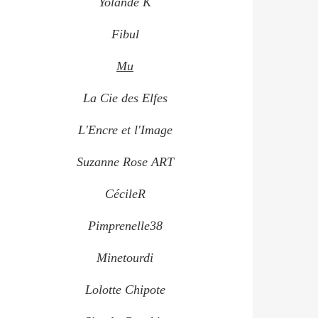
Yolande K
Fibul
Mu
La Cie des Elfes
L'Encre et l'Image
Suzanne Rose ART
CécileR
Pimprenelle38
Minetourdi
Lolotte Chipote