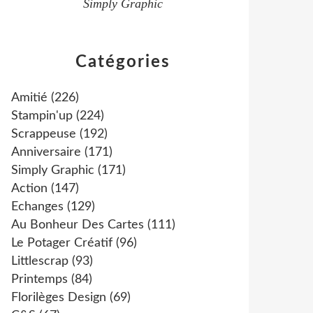
Simply Graphic
Catégories
Amitié
(226)
Stampin'up
(224)
Scrappeuse
(192)
Anniversaire
(171)
Simply Graphic
(171)
Action
(147)
Echanges
(129)
Au Bonheur Des Cartes
(111)
Le Potager Créatif
(96)
Littlescrap
(93)
Printemps
(84)
Florilèges Design
(69)