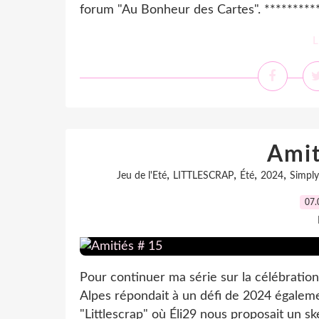
forum "Au Bonheur des Cartes". ***********
L
Amit
,
,
,
,
Jeu de l'Eté
LITTLESCRAP
Été
2024
Simply
07.
Pour continuer ma série sur la célébration 
Alpes répondait à un défi de 2024 égalemen
"Littlescrap" où Éli29 nous proposait un sk