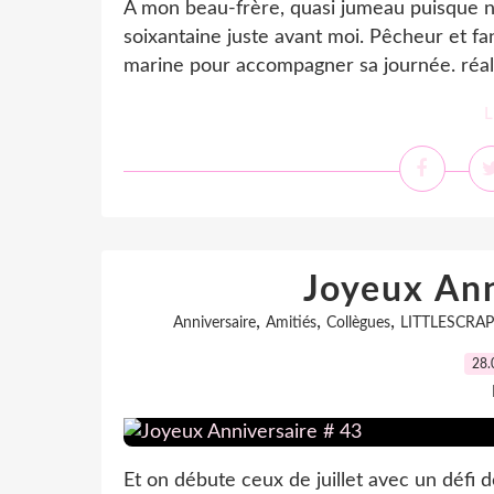
À mon beau-frère, quasi jumeau puisque nou
soixantaine juste avant moi. Pêcheur et fa
marine pour accompagner sa journée. réali
L
Joyeux Ann
,
,
,
Anniversaire
Amitiés
Collègues
LITTLESCRAP
28.
Et on débute ceux de juillet avec un défi 