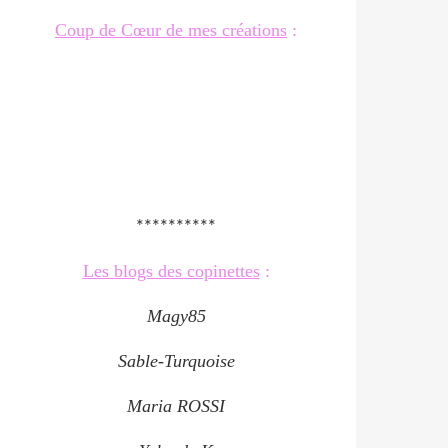
Coup de Cœur de mes créations
:
**********
Les blogs des copinettes
:
Magy85
Sable-Turquoise
Maria ROSSI