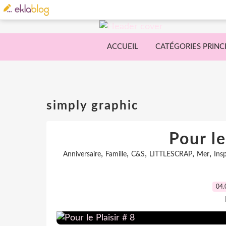
ACCUEIL
CATÉGORIES PRINC
simply graphic
Pour le
,
,
,
,
,
Anniversaire
Famille
C&S
LITTLESCRAP
Mer
Insp
04.