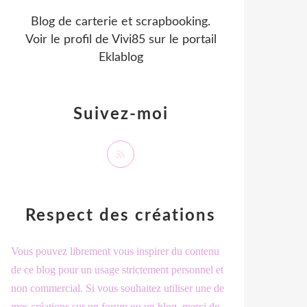
Blog de carterie et scrapbooking.
Voir le profil de
Vivi85
sur le portail
Eklablog
Suivez-moi
Respect des créations
Vous pouvez librement vous inspirer du contenu
de ce blog pour un usage strictement personnel et
non commercial. Si vous souhaitez utiliser une de
mes créations sur un forum ou un blog, merci de