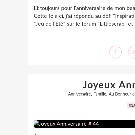
Et toujours pour l'anniversaire de mon be
Cette fois-ci, j'ai répondu au défi "Inspir
"Jeu de l'Été" sur le forum "Littlescrap" et
L
Joyeux Ann
,
,
Anniversaire
Famille
Au Bonheur d
01.