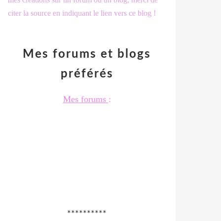
citer la source en indiquant le lien vers ce blog !
Mes forums et blogs
préférés
Mes forums
:
**********